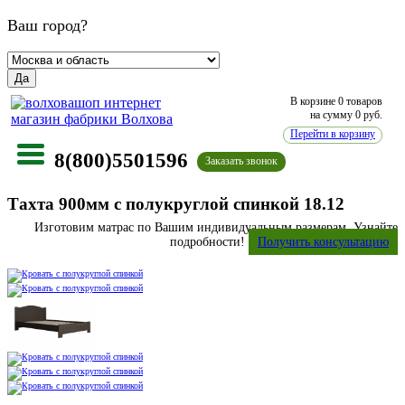
Ваш город?
Да
В корзине
0 товаров
на сумму
0
руб.
Перейти в корзину
8(800)5501596
Заказать звонок
Тахта 900мм с полукруглой спинкой 18.12
Изготовим матрас по Вашим индивидуальным размерам. Узнайте
подробности!
Получить консультацию