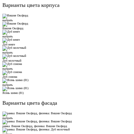
Варианты цвета корпуса
выбрать
Вишня Оксфорд
выбрать
Дуб венге
выбрать
Дуб молочный
выбрать
Дуб сонома
выбрать
Ясень шимо (81)
Варианты цвета фасада
выбрать
рамка: Вишня Оксфорд, филенка: Вишня Оксфорд