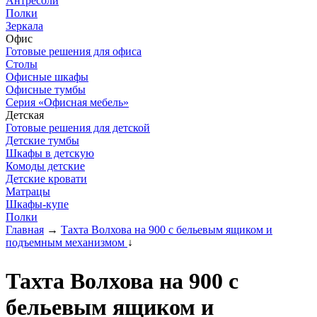
Антресоли
Полки
Зеркала
Офис
Готовые решения для офиса
Столы
Офисные шкафы
Офисные тумбы
Серия «Офисная мебель»
Детская
Готовые решения для детской
Детские тумбы
Шкафы в детскую
Комоды детские
Детские кровати
Матрацы
Шкафы-купе
Полки
Главная
→
Тахта Волхова на 900 с бельевым ящиком и
подъемным механизмом
↓
Тахта Волхова на 900 с
бельевым ящиком и