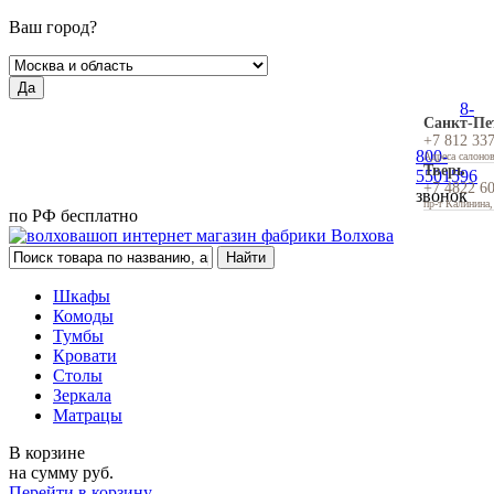
Ваш город?
Да
8-
Санкт-Пе
+7 812 33
800-
Адреса салоно
Тверь
5501596
+7 4822 6
звонок
пр-т Калинина,
по РФ бесплатно
Шкафы
Комоды
Тумбы
Кровати
Столы
Зеркала
Матрацы
В корзине
на сумму
руб.
Перейти в корзину