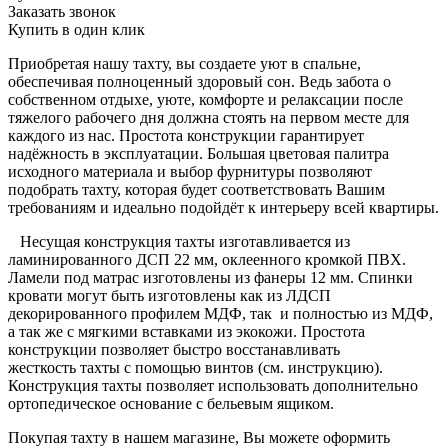
Заказать звонок
Купить в один клик
Приобретая нашу тахту, вы создаете уют в спальне,
обеспечивая полноценный здоровый сон. Ведь забота о
собственном отдыхе, уюте, комфорте и релаксации после
тяжелого рабочего дня должна стоять на первом месте для
каждого из нас. Простота конструкции гарантирует
надёжность в эксплуатации. Большая цветовая палитра
исходного материала и выбор фурнитуры позволяют
подобрать тахту, которая будет соответствовать Вашим
требованиям и идеально подойдёт к интерьеру всей квартиры.
Несущая конструкция тахты изготавливается из
ламинированного ДСП 22 мм, оклеенного кромкой ПВХ.
Ламели под матрас изготовлены из фанеры 12 мм. Спинки
кровати могут быть изготовлены как из ЛДСП
декорированного профилем МДФ, так и полностью из МДФ,
а так же с мягкими вставками из экокожи. Простота
конструкции позволяет быстро восстанавливать
жесткость тахты с помощью винтов (см. инструкцию).
Конструкция тахты позволяет использовать дополнительно
ортопедическое основание с бельевым ящиком.
Покупая тахту в нашем магазине, Вы можете оформить