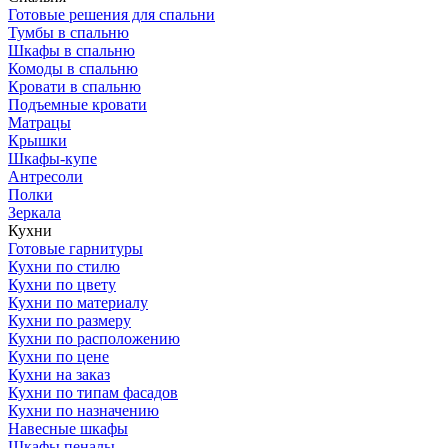
Готовые решения для спальни
Тумбы в спальню
Шкафы в спальню
Комоды в спальню
Кровати в спальню
Подъемные кровати
Матрацы
Крышки
Шкафы-купе
Антресоли
Полки
Зеркала
Кухни
Готовые гарнитуры
Кухни по стилю
Кухни по цвету
Кухни по материалу
Кухни по размеру
Кухни по расположению
Кухни по цене
Кухни на заказ
Кухни по типам фасадов
Кухни по назначению
Навесные шкафы
Шкафы пеналы