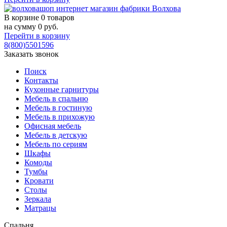
В корзине
0 товаров
на сумму
0
руб.
Перейти в корзину
8(800)5501596
Заказать звонок
Поиск
Контакты
Кухонные гарнитуры
Мебель в спальню
Мебель в гостиную
Мебель в прихожую
Офисная мебель
Мебель в детскую
Мебель по сериям
Шкафы
Комоды
Тумбы
Кровати
Столы
Зеркала
Матрацы
Спальня