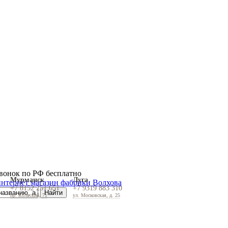
вонок по РФ бесплатно
Мурманск
Луга
+7 8152 251 651
+7 9319 883 310
пр. Кольский, 71
ул. Московская, д. 25