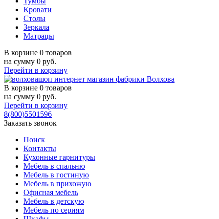
Тумбы
Кровати
Столы
Зеркала
Матрацы
В корзине
0 товаров
на сумму
0
руб.
Перейти в корзину
В корзине
0 товаров
на сумму
0
руб.
Перейти в корзину
8(800)5501596
Заказать звонок
Поиск
Контакты
Кухонные гарнитуры
Мебель в спальню
Мебель в гостиную
Мебель в прихожую
Офисная мебель
Мебель в детскую
Мебель по сериям
Шкафы