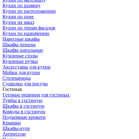
Кухни по размеру
Кухни по расположению
Кухни по цене
Кухни на заказ
Кухни по типам фасадов
Кухни по назначению
Навесные шкафы
Шкафы пеналы
Шкафы напольные
Кухонные столы
Кухонные ручки
Аксессуары для кухни
Мойки для кухни
Столешницы
Сушилки для посуды
Гостиная
Готовые решения для гостиных
Тумбы в гостиную
Шкафы в гостиную
Комоды в гостиную
Подъемные кровати
Крышки
Шкафы-купе
Антресоли