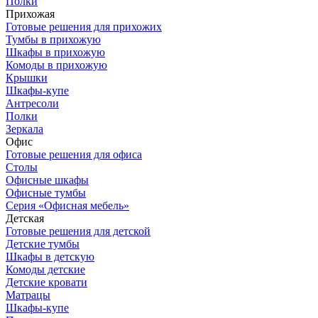
Полки
Прихожая
Готовые решения для прихожих
Тумбы в прихожую
Шкафы в прихожую
Комоды в прихожую
Крышки
Шкафы-купе
Антресоли
Полки
Зеркала
Офис
Готовые решения для офиса
Столы
Офисные шкафы
Офисные тумбы
Серия «Офисная мебель»
Детская
Готовые решения для детской
Детские тумбы
Шкафы в детскую
Комоды детские
Детские кровати
Матрацы
Шкафы-купе