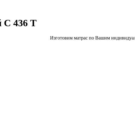
 С 436 Т
Изготовим матрас по Вашим индивидуал