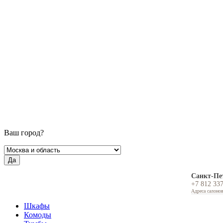
Ваш город?
Да
Санкт-Пе
+7 812 33
Адреса салоно
Шкафы
Комоды