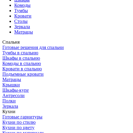
Комоды
Тумбы
Кровати
Столы
Зеркала
Матрацы
Спальня
Готовые решения для спальни
Тумбы в спальню
Шкафы в спальню
Комоды в спальню
Кровати в спальню
Подъемные кровати
Матрацы
Крышки
Шкафы-купе
Антресоли
Полки
Зеркала
Кухни
Готовые гарнитуры
Кухни по стилю
Кухни по цвету
Кухни по материалу