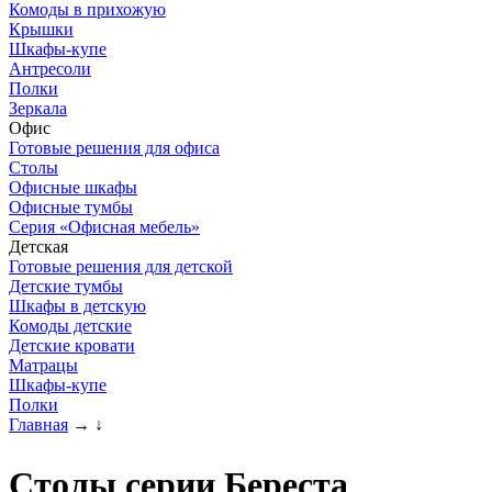
Комоды в прихожую
Крышки
Шкафы-купе
Антресоли
Полки
Зеркала
Офис
Готовые решения для офиса
Столы
Офисные шкафы
Офисные тумбы
Серия «Офисная мебель»
Детская
Готовые решения для детской
Детские тумбы
Шкафы в детскую
Комоды детские
Детские кровати
Матрацы
Шкафы-купе
Полки
Главная
→
↓
Столы серии Береста