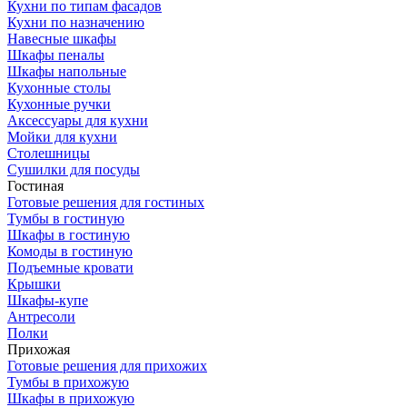
Кухни по типам фасадов
Кухни по назначению
Навесные шкафы
Шкафы пеналы
Шкафы напольные
Кухонные столы
Кухонные ручки
Аксессуары для кухни
Мойки для кухни
Столешницы
Сушилки для посуды
Гостиная
Готовые решения для гостиных
Тумбы в гостиную
Шкафы в гостиную
Комоды в гостиную
Подъемные кровати
Крышки
Шкафы-купе
Антресоли
Полки
Прихожая
Готовые решения для прихожих
Тумбы в прихожую
Шкафы в прихожую