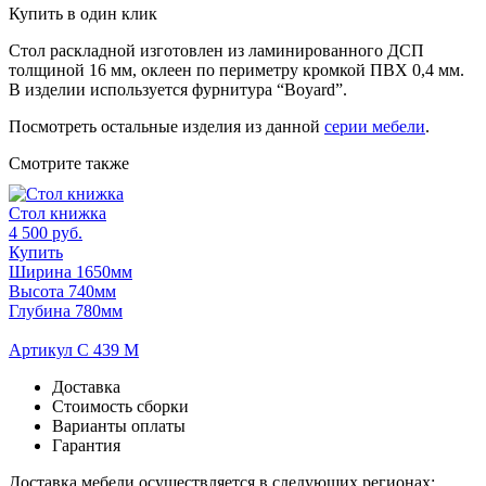
Купить в один клик
Стол раскладной изготовлен из ламинированного ДСП
толщиной 16 мм, оклеен по периметру кромкой ПВХ 0,4 мм.
В изделии используется фурнитура “Boyard”.
Посмотреть остальные изделия из данной
серии мебели
.
Смотрите также
Стол книжка
4 500 руб.
Купить
Ширина 1650мм
Высота 740мм
Глубина 780мм
Артикул С 439 М
Доставка
Стоимость сборки
Варианты оплаты
Гарантия
Доставка мебели осуществляется в следующих регионах: