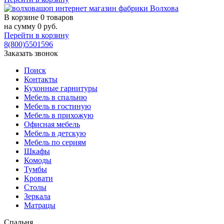
В корзине
0 товаров
на сумму
0
руб.
Перейти в корзину
8(800)5501596
Заказать звонок
Поиск
Контакты
Кухонные гарнитуры
Мебель в спальню
Мебель в гостиную
Мебель в прихожую
Офисная мебель
Мебель в детскую
Мебель по сериям
Шкафы
Комоды
Тумбы
Кровати
Столы
Зеркала
Матрацы
Спальня