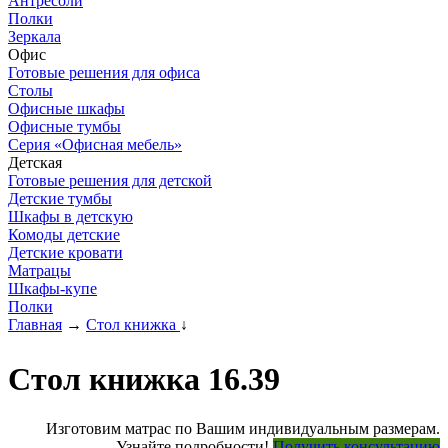
Антресоли
Полки
Зеркала
Офис
Готовые решения для офиса
Столы
Офисные шкафы
Офисные тумбы
Серия «Офисная мебель»
Детская
Готовые решения для детской
Детские тумбы
Шкафы в детскую
Комоды детские
Детские кровати
Матрацы
Шкафы-купе
Полки
Главная
→
Стол книжка
↓
Стол книжка 16.39
Изготовим матрас по Вашим индивидуальным размерам.
Узнайте подробности!
Получить консультацию