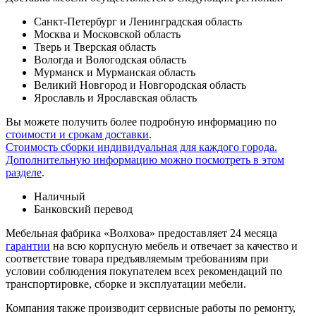
Санкт-Петербург и Ленинградская область
Москва и Московской область
Тверь и Тверская область
Вологда и Вологодская область
Мурманск и Мурманская область
Великий Новгород и Новгородская область
Ярославль и Ярославская область
Вы можете получить более подробную информацию по
стоимости и срокам доставки
.
Стоимость сборки индивидуальная для каждого города.
Дополнительную информацию можно посмотреть в этом
разделе
.
Наличный
Банковский перевод
Мебельная фабрика «Волхова» предоставляет 24 месяца
гарантии
на всю корпусную мебель и отвечает за качество и
соответствие товара предъяв­ляе­мым требованиям при
условии соблюдения покупателем всех рекомендаций по
транспорти­ровке, сборке и эксплуатации мебели.
Компания также производит сервисные работы по ремонту,