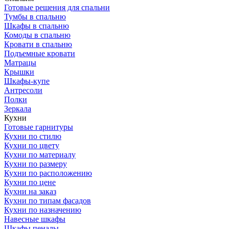
Готовые решения для спальни
Тумбы в спальню
Шкафы в спальню
Комоды в спальню
Кровати в спальню
Подъемные кровати
Матрацы
Крышки
Шкафы-купе
Антресоли
Полки
Зеркала
Кухни
Готовые гарнитуры
Кухни по стилю
Кухни по цвету
Кухни по материалу
Кухни по размеру
Кухни по расположению
Кухни по цене
Кухни на заказ
Кухни по типам фасадов
Кухни по назначению
Навесные шкафы
Шкафы пеналы