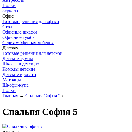
Антресоли
Полки
Зеркала
Офис
Готовые решения для офиса
Столы
Офисные шкафы
Офисные тумбы
Серия «Офисная мебель»
Детская
Готовые решения для детской
Детские тумбы
Шкафы в детскую
Комоды детские
Детские кровати
Матрацы
Шкафы-купе
Полки
Главная
→
Спальня София 5
↓
Спальня София 5
Артикул