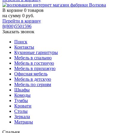
В корзине
0 товаров
на сумму
0
руб.
Перейти в корзину
8(800)5501596
Заказать звонок
Поиск
Контакты
Кухонные гарнитуры
Мебель в спальню
Мебель в гостиную
Мебель в прихожую
Офисная мебель
Мебель в детскую
Мебель по сериям
Шкафы
Комоды
Тумбы
Кровати
Столы
Зеркала
Матрацы
Спальня