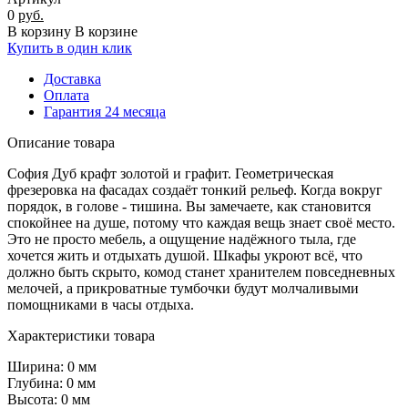
0
руб.
В корзину
В корзине
Купить в один клик
Доставка
Оплата
Гарантия 24 месяца
Описание товара
София Дуб крафт золотой и графит. Геометрическая
фрезеровка на фасадах создаёт тонкий рельеф. Когда вокруг
порядок, в голове - тишина. Вы замечаете, как становится
спокойнее на душе, потому что каждая вещь знает своё место.
Это не просто мебель, а ощущение надёжного тыла, где
хочется жить и отдыхать душой.
Шкафы укроют всё, что
должно быть скрыто, комод станет хранителем повседневных
мелочей, а прикроватные тумбочки будут молчаливыми
помощниками в часы отдыха.
Характеристики товара
Ширина: 0 мм
Глубина: 0 мм
Высота: 0 мм