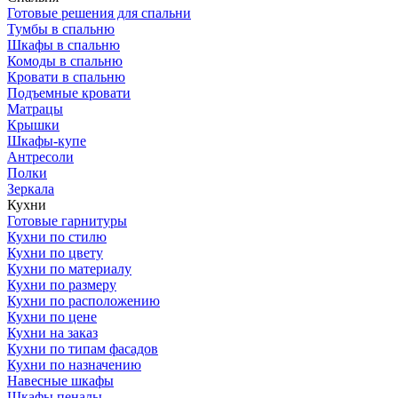
Готовые решения для спальни
Тумбы в спальню
Шкафы в спальню
Комоды в спальню
Кровати в спальню
Подъемные кровати
Матрацы
Крышки
Шкафы-купе
Антресоли
Полки
Зеркала
Кухни
Готовые гарнитуры
Кухни по стилю
Кухни по цвету
Кухни по материалу
Кухни по размеру
Кухни по расположению
Кухни по цене
Кухни на заказ
Кухни по типам фасадов
Кухни по назначению
Навесные шкафы
Шкафы пеналы