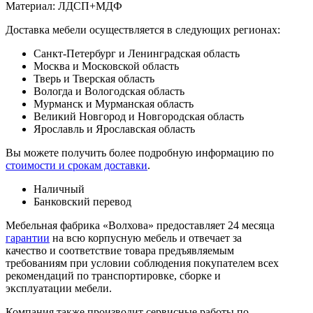
Материал: ЛДСП+МДФ
Доставка мебели осуществляется в следующих регионах:
Санкт-Петербург и Ленинградская область
Москва и Московской область
Тверь и Тверская область
Вологда и Вологодская область
Мурманск и Мурманская область
Великий Новгород и Новгородская область
Ярославль и Ярославская область
Вы можете получить более подробную информацию по
стоимости и срокам доставки
.
Наличный
Банковский перевод
Мебельная фабрика «Волхова» предоставляет 24 месяца
гарантии
на всю корпусную мебель и отвечает за
качество и соответствие товара предъяв­ляе­мым
требованиям при условии соблюдения покупателем всех
рекомендаций по транспорти­ровке, сборке и
эксплуатации мебели.
Компания также производит сервисные работы по