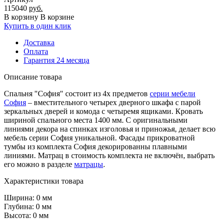
115040
руб.
В корзину
В корзине
Купить в один клик
Доставка
Оплата
Гарантия 24 месяца
Описание товара
Спальня "София" состоит из 4х предметов
серии мебели
София
– вместительного четырех дверного шкафа с парой
зеркальных дверей и комода с четыремя ящиками. Кровать
шириной спального места 1400 мм. С оригинальными
линиями декора на спинках изголовья и приножья, делает всю
мебель серии София уникальной. Фасады прикроватной
тумбы из комплекта София декорированны плавными
линиями. Матрац в стоимость комплекта не включён, выбрать
его можно в разделе
матрацы
.
Характеристики товара
Ширина: 0 мм
Глубина: 0 мм
Высота: 0 мм