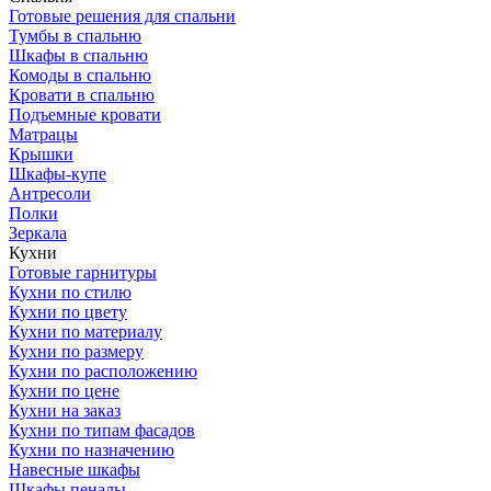
Готовые решения для спальни
Тумбы в спальню
Шкафы в спальню
Комоды в спальню
Кровати в спальню
Подъемные кровати
Матрацы
Крышки
Шкафы-купе
Антресоли
Полки
Зеркала
Кухни
Готовые гарнитуры
Кухни по стилю
Кухни по цвету
Кухни по материалу
Кухни по размеру
Кухни по расположению
Кухни по цене
Кухни на заказ
Кухни по типам фасадов
Кухни по назначению
Навесные шкафы
Шкафы пеналы