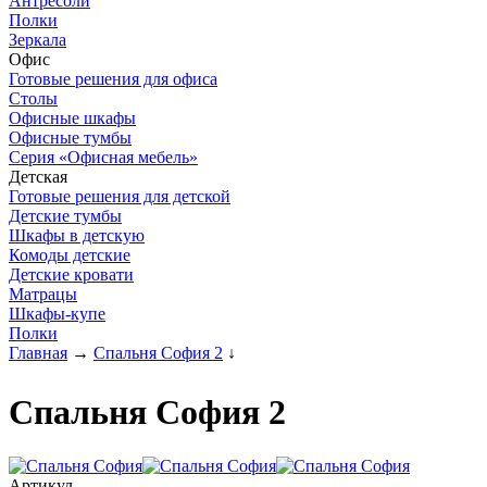
Антресоли
Полки
Зеркала
Офис
Готовые решения для офиса
Столы
Офисные шкафы
Офисные тумбы
Серия «Офисная мебель»
Детская
Готовые решения для детской
Детские тумбы
Шкафы в детскую
Комоды детские
Детские кровати
Матрацы
Шкафы-купе
Полки
Главная
→
Спальня София 2
↓
Спальня София 2
Артикул