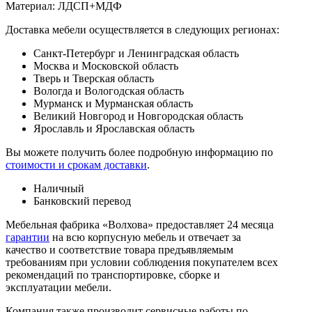
Материал: ЛДСП+МДФ
Доставка мебели осуществляется в следующих регионах:
Санкт-Петербург и Ленинградская область
Москва и Московской область
Тверь и Тверская область
Вологда и Вологодская область
Мурманск и Мурманская область
Великий Новгород и Новгородская область
Ярославль и Ярославская область
Вы можете получить более подробную информацию по
стоимости и срокам доставки
.
Наличный
Банковский перевод
Мебельная фабрика «Волхова» предоставляет 24 месяца
гарантии
на всю корпусную мебель и отвечает за
качество и соответствие товара предъяв­ляе­мым
требованиям при условии соблюдения покупателем всех
рекомендаций по транспорти­ровке, сборке и
эксплуатации мебели.
Компания также производит сервисные работы по