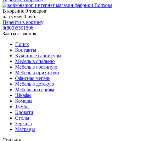
В корзине
0 товаров
на сумму
0
руб.
Перейти в корзину
8(800)5501596
Заказать звонок
Поиск
Контакты
Кухонные гарнитуры
Мебель в спальню
Мебель в гостиную
Мебель в прихожую
Офисная мебель
Мебель в детскую
Мебель по сериям
Шкафы
Комоды
Тумбы
Кровати
Столы
Зеркала
Матрацы
Спальня