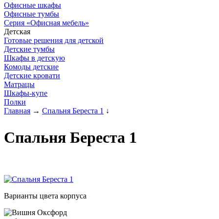
Офисные шкафы
Офисные тумбы
Серия «Офисная мебель»
Детская
Готовые решения для детской
Детские тумбы
Шкафы в детскую
Комоды детские
Детские кровати
Матрацы
Шкафы-купе
Полки
Главная
→
Спальня Береста 1
↓
Спальня Береста 1
Варианты цвета корпуса