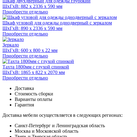
Шкаф двухдверный для одежды глубокий
ШхГхВ: 882 x 2336 x 590 мм
Приобрести отдельно
Шкаф угловой для одежды однодверный с зеркалом
ШхГхВ: 890 x 2336 x 590 мм
Приобрести отдельно
Зеркало
ШхГхВ: 600 x 800 x 22 мм
Приобрести отдельно
Тахта 1800мм с глухой спинкой
ШхГхВ: 1865 x 822 x 2070 мм
Приобрести отдельно
Доставка
Стоимость сборки
Варианты оплаты
Гарантия
Доставка мебели осуществляется в следующих регионах:
Санкт-Петербург и Ленинградская область
Москва и Московской область
Тверь и Тверская область