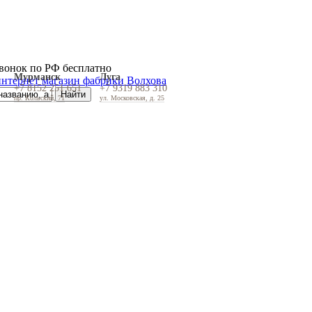
вонок по РФ бесплатно
Мурманск
Луга
+7 8152 251 651
+7 9319 883 310
пр. Кольский, 71
ул. Московская, д. 25