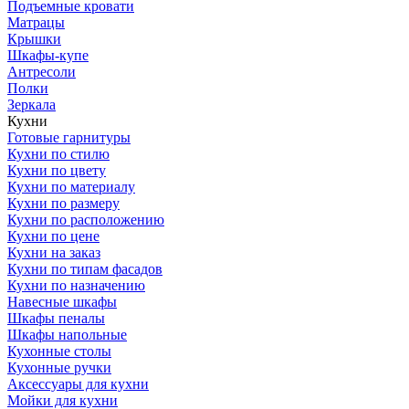
Подъемные кровати
Матрацы
Крышки
Шкафы-купе
Антресоли
Полки
Зеркала
Кухни
Готовые гарнитуры
Кухни по стилю
Кухни по цвету
Кухни по материалу
Кухни по размеру
Кухни по расположению
Кухни по цене
Кухни на заказ
Кухни по типам фасадов
Кухни по назначению
Навесные шкафы
Шкафы пеналы
Шкафы напольные
Кухонные столы
Кухонные ручки
Аксессуары для кухни
Мойки для кухни