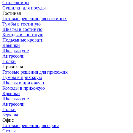
Столешницы
Сушилки для посуды
Гостиная
Готовые решения для гостиных
Тумбы в гостиную
Шкафы в гостиную
Комоды в гостиную
Подъемные кровати
Крышки
Шкафы-купе
Антресоли
Полки
Прихожая
Готовые решения для прихожих
Тумбы в прихожую
Шкафы в прихожую
Комоды в прихожую
Крышки
Шкафы-купе
Антресоли
Полки
Зеркала
Офис
Готовые решения для офиса
Столы