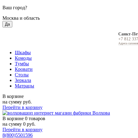
Ваш город?
Москва и область
Да
Санкт-Пе
+7 812 33
Адреса салоно
Шкафы
Комоды
Тумбы
Кровати
Столы
Зеркала
Матрацы
В корзине
на сумму
руб.
Перейти в корзину
В корзине
0 товаров
на сумму
0
руб.
Перейти в корзину
8(800)5501596