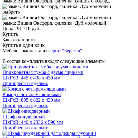
рамка: Вишня Оксфорд, филенка: Вишня Оксфорд
выбрать
рамка: Вишня Оксфорд, филенка: Дуб молочный
Цена :
91 710
руб.
Купить
Заказать звонок
Купить в один клик
Мебель комплекта из
серии "Береста"
.
В состав комплекта входят следующие элементы
Прикроватная тумба с двумя ящиками
ШхГхВ: 445 x 438 x 430 мм
Приобрести отдельно
Комод с четырьмя ящиками
ШхГхВ: 885 x 822 x 430 мм
Приобрести отдельно
Шкаф однодверный
ШхГхВ: 440 x 2336 x 590 мм
Приобрести отдельно