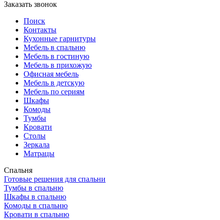
Заказать звонок
Поиск
Контакты
Кухонные гарнитуры
Мебель в спальню
Мебель в гостиную
Мебель в прихожую
Офисная мебель
Мебель в детскую
Мебель по сериям
Шкафы
Комоды
Тумбы
Кровати
Столы
Зеркала
Матрацы
Спальня
Готовые решения для спальни
Тумбы в спальню
Шкафы в спальню
Комоды в спальню
Кровати в спальню