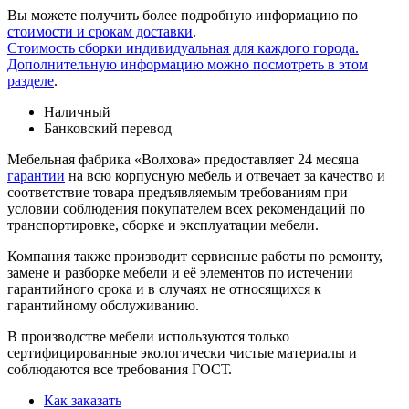
Вы можете получить более подробную информацию по
стоимости и срокам доставки
.
Стоимость сборки индивидуальная для каждого города.
Дополнительную информацию можно посмотреть в этом
разделе
.
Наличный
Банковский перевод
Мебельная фабрика «Волхова» предоставляет 24 месяца
гарантии
на всю корпусную мебель и отвечает за качество и
соответствие товара предъяв­ляе­мым требованиям при
условии соблюдения покупателем всех рекомендаций по
транспорти­ровке, сборке и эксплуатации мебели.
Компания также производит сервисные работы по ремонту,
замене и разборке мебели и её элементов по истечении
гарантийного срока и в случаях не относящихся к
гарантийному обслуживанию.
В производстве мебели используются только
сертифицированные экологически чистые материалы и
соблюдаются все требования ГОСТ.
Как заказать