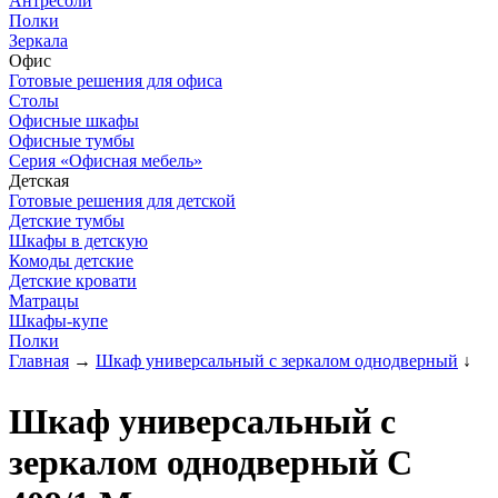
Антресоли
Полки
Зеркала
Офис
Готовые решения для офиса
Столы
Офисные шкафы
Офисные тумбы
Серия «Офисная мебель»
Детская
Готовые решения для детской
Детские тумбы
Шкафы в детскую
Комоды детские
Детские кровати
Матрацы
Шкафы-купе
Полки
Главная
→
Шкаф универсальный с зеркалом однодверный
↓
Шкаф универсальный с
зеркалом однодверный С