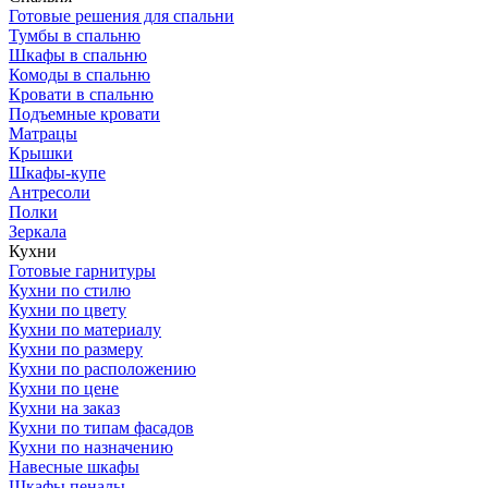
Готовые решения для спальни
Тумбы в спальню
Шкафы в спальню
Комоды в спальню
Кровати в спальню
Подъемные кровати
Матрацы
Крышки
Шкафы-купе
Антресоли
Полки
Зеркала
Кухни
Готовые гарнитуры
Кухни по стилю
Кухни по цвету
Кухни по материалу
Кухни по размеру
Кухни по расположению
Кухни по цене
Кухни на заказ
Кухни по типам фасадов
Кухни по назначению
Навесные шкафы
Шкафы пеналы