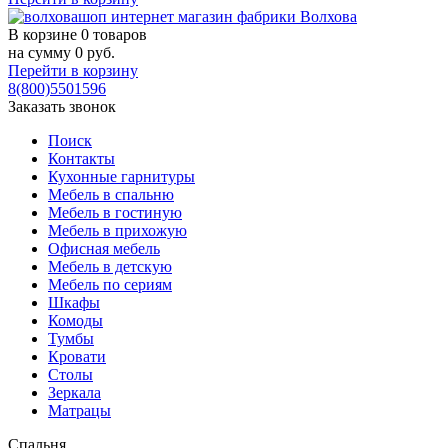
В корзине
0 товаров
на сумму
0
руб.
Перейти в корзину
8(800)5501596
Заказать звонок
Поиск
Контакты
Кухонные гарнитуры
Мебель в спальню
Мебель в гостиную
Мебель в прихожую
Офисная мебель
Мебель в детскую
Мебель по сериям
Шкафы
Комоды
Тумбы
Кровати
Столы
Зеркала
Матрацы
Спальня