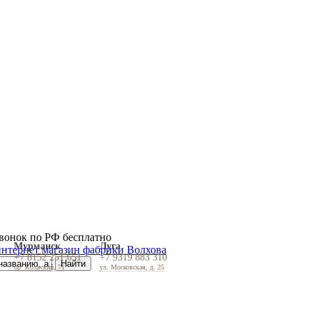
вонок по РФ бесплатно
Мурманск
Луга
+7 8152 251 651
+7 9319 883 310
пр. Кольский, 71
ул. Московская, д. 25