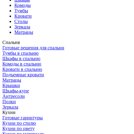
Комоды
Тумбы
Кровати
Столы
Зеркала
Матрацы
Спальня
Готовые решения для спальни
Тумбы в спальню
Шкафы в спальню
Комоды в спальню
Кровати в спальню
Подъемные кровати
Матрацы
Крышки
Шкафы-купе
Антресоли
Полки
Зеркала
Кухни
Готовые гарнитуры
Кухни по стилю
Кухни по цвету
Кухни по материалу