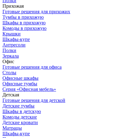
Полки
Прихожая
Готовые решения для прихожих
Тумбы в прихожую
Шкафы в прихожую
Комоды в прихожую
Крышки
Шкафы-купе
Антресоли
Полки
Зеркала
Офис
Готовые решения для офиса
Столы
Офисные шкафы
Офисные тумбы
Серия «Офисная мебель»
Детская
Готовые решения для детской
Детские тумбы
Шкафы в детскую
Комоды детские
Детские кровати
Матрацы
Шкафы-купе