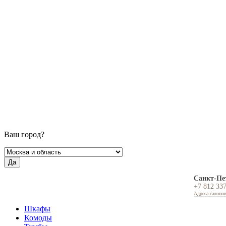
Ваш город?
Да
Санкт-Пе
+7 812 33
Адреса салоно
Шкафы
Комоды