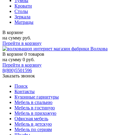
Тумбы
Кровати
Столы
Зеркала
Матрацы
В корзине
на сумму
руб.
Перейти в корзину
В корзине
0 товаров
на сумму
0
руб.
Перейти в корзину
8(800)5501596
Заказать звонок
Поиск
Контакты
Кухонные гарнитуры
Мебель в спальню
Мебель в гостиную
Мебель в прихожую
Офисная мебель
Мебель в детскую
Мебель по сериям
Шкафы