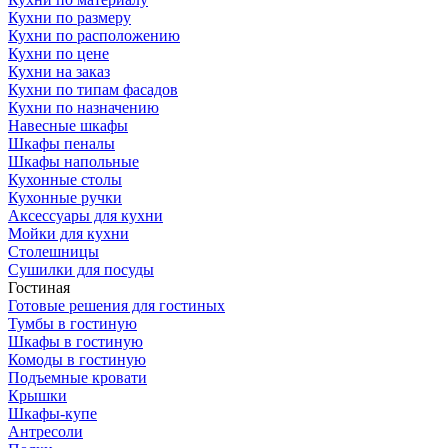
Кухни по размеру
Кухни по расположению
Кухни по цене
Кухни на заказ
Кухни по типам фасадов
Кухни по назначению
Навесные шкафы
Шкафы пеналы
Шкафы напольные
Кухонные столы
Кухонные ручки
Аксессуары для кухни
Мойки для кухни
Столешницы
Сушилки для посуды
Гостиная
Готовые решения для гостиных
Тумбы в гостиную
Шкафы в гостиную
Комоды в гостиную
Подъемные кровати
Крышки
Шкафы-купе
Антресоли