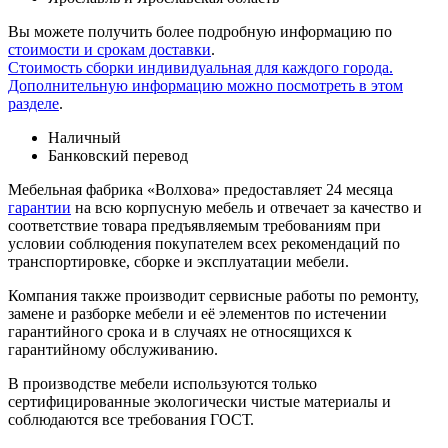
Вы можете получить более подробную информацию по
стоимости и срокам доставки
.
Стоимость сборки индивидуальная для каждого города.
Дополнительную информацию можно посмотреть в этом
разделе
.
Наличный
Банковский перевод
Мебельная фабрика «Волхова» предоставляет 24 месяца
гарантии
на всю корпусную мебель и отвечает за качество и
соответствие товара предъяв­ляе­мым требованиям при
условии соблюдения покупателем всех рекомендаций по
транспорти­ровке, сборке и эксплуатации мебели.
Компания также производит сервисные работы по ремонту,
замене и разборке мебели и её элементов по истечении
гарантийного срока и в случаях не относящихся к
гарантийному обслуживанию.
В производстве мебели используются только
сертифицированные экологически чистые материалы и
соблюдаются все требования ГОСТ.