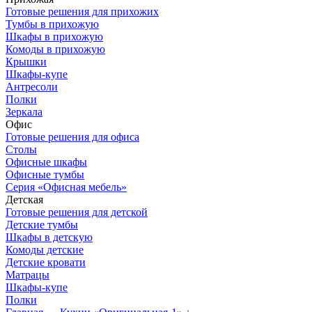
Готовые решения для прихожих
Тумбы в прихожую
Шкафы в прихожую
Комоды в прихожую
Крышки
Шкафы-купе
Антресоли
Полки
Зеркала
Офис
Готовые решения для офиса
Столы
Офисные шкафы
Офисные тумбы
Серия «Офисная мебель»
Детская
Готовые решения для детской
Детские тумбы
Шкафы в детскую
Комоды детские
Детские кровати
Матрацы
Шкафы-купе
Полки