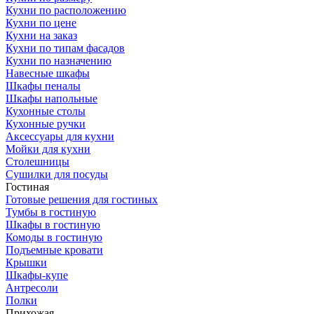
Кухни по расположению
Кухни по цене
Кухни на заказ
Кухни по типам фасадов
Кухни по назначению
Навесные шкафы
Шкафы пеналы
Шкафы напольные
Кухонные столы
Кухонные ручки
Аксессуары для кухни
Мойки для кухни
Столешницы
Сушилки для посуды
Гостиная
Готовые решения для гостиных
Тумбы в гостиную
Шкафы в гостиную
Комоды в гостиную
Подъемные кровати
Крышки
Шкафы-купе
Антресоли
Полки
Прихожая