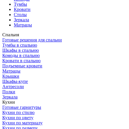
Тумбы
Кровати
Столы
Зеркала
Матрацы
Спальня
Готовые решения для спальни
Тумбы в спальню
Шкафы в спальню
Комоды в спальню
Кровати в спальню
Подъемные кровати
Матрацы
Крышки
Шкафы-купе
Антресоли
Полки
Зеркала
Кухни
Готовые гарнитуры
Кухни по стилю
Кухни по цвету
Кухни по материалу
Кухни по размеру