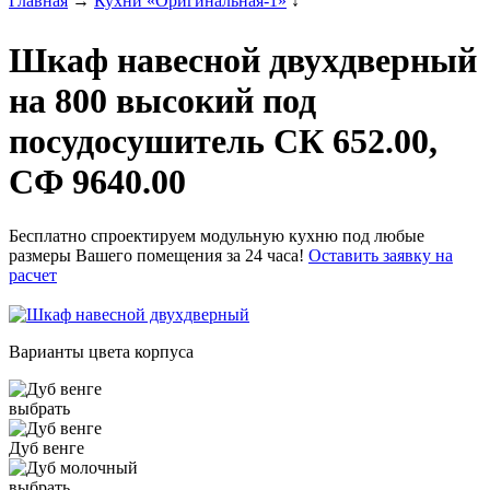
Главная
→
Кухни «Оригинальная-1»
↓
Шкаф навесной двухдверный
на 800 высокий под
посудосушитель СК 652.00,
СФ 9640.00
Бесплатно спроектируем модульную кухню под любые
размеры Вашего помещения за 24 часа!
Оставить заявку на
расчет
Варианты цвета корпуса
выбрать
Дуб венге
выбрать