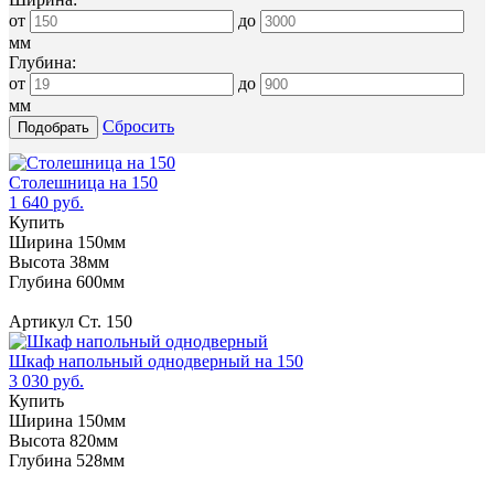
от
до
мм
Глубина:
от
до
мм
Сбросить
Столешница на 150
1 640 руб.
Купить
Ширина 150мм
Высота 38мм
Глубина 600мм
Артикул Ст. 150
Шкаф напольный однодверный на 150
3 030 руб.
Купить
Ширина 150мм
Высота 820мм
Глубина 528мм