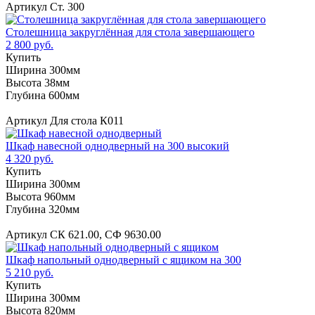
Артикул Ст. 300
Столешница закруглённая для стола завершающего
2 800 руб.
Купить
Ширина 300мм
Высота 38мм
Глубина 600мм
Артикул Для стола К011
Шкаф навесной однодверный на 300 высокий
4 320 руб.
Купить
Ширина 300мм
Высота 960мм
Глубина 320мм
Артикул СК 621.00, СФ 9630.00
Шкаф напольный однодверный с ящиком на 300
5 210 руб.
Купить
Ширина 300мм
Высота 820мм