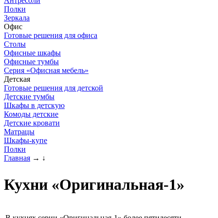
Антресоли
Полки
Зеркала
Офис
Готовые решения для офиса
Столы
Офисные шкафы
Офисные тумбы
Серия «Офисная мебель»
Детская
Готовые решения для детской
Детские тумбы
Шкафы в детскую
Комоды детские
Детские кровати
Матрацы
Шкафы-купе
Полки
Главная
→
↓
Кухни «Оригинальная-1»
В кухнях серии «Оригинальная-1» более пятидесяти