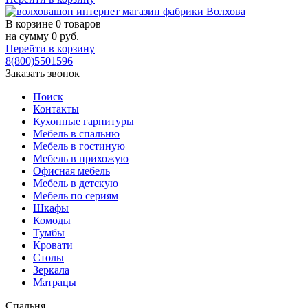
В корзине
0 товаров
на сумму
0
руб.
Перейти в корзину
8(800)5501596
Заказать звонок
Поиск
Контакты
Кухонные гарнитуры
Мебель в спальню
Мебель в гостиную
Мебель в прихожую
Офисная мебель
Мебель в детскую
Мебель по сериям
Шкафы
Комоды
Тумбы
Кровати
Столы
Зеркала
Матрацы
Спальня