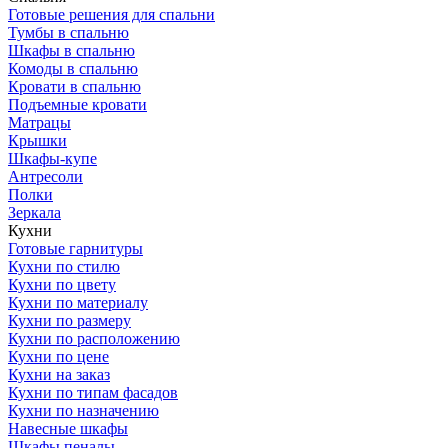
Готовые решения для спальни
Тумбы в спальню
Шкафы в спальню
Комоды в спальню
Кровати в спальню
Подъемные кровати
Матрацы
Крышки
Шкафы-купе
Антресоли
Полки
Зеркала
Кухни
Готовые гарнитуры
Кухни по стилю
Кухни по цвету
Кухни по материалу
Кухни по размеру
Кухни по расположению
Кухни по цене
Кухни на заказ
Кухни по типам фасадов
Кухни по назначению
Навесные шкафы
Шкафы пеналы