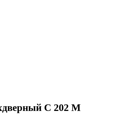
хдверный С 202 М