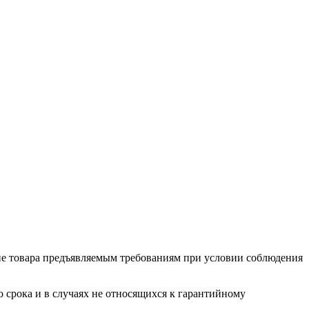
ие товара предъяв­ляе­мым требованиям при условии соблюдения
о срока и в случаях не относящихся к гарантийному