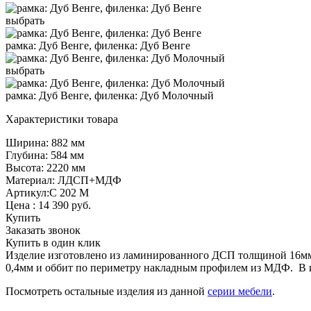
выбрать
рамка: Дуб Венге, филенка: Дуб Венге
выбрать
рамка: Дуб Венге, филенка: Дуб Молочный
Характеристики товара
Ширина: 882 мм
Глубина: 584 мм
Высота: 2220 мм
Материал: ЛДСП+МДФ
Артикул:С 202 М
Цена :
14 390
руб.
Купить
Заказать звонок
Купить в один клик
Изделие изготовлено из ламинированного ДСП толщиной 16мм,
0,4мм и оббит по периметру накладным профилем из МДФ. В 
Посмотреть остальные изделия из данной
серии мебели
.