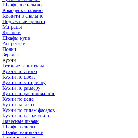
Шкафы в спальню
Комоды в спальню
Кровати в спальню
Подъемные кровати
Матрацы
Крышки
Шкафы-купе
Антресоли
Полки
Зеркала
Кухни
Готовые гарнитуры
Кухни по стилю
Кухни по цвету
Кухни по материалу
Кухни по размеру
Кухни по расположению
Кухни по цене
Кухни на заказ
Кухни по типам фасадов
Кухни по назначению
Навесные шкафы
Шкафы пеналы
Шкафы напольные
Кухонные столы