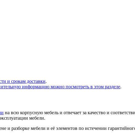
сти и срокам доставки
.
нительную информацию можно посмотреть в этом разделе
.
ии
на всю корпусную мебель и отвечает за качество и соответств
 эксплуатации мебели.
не и разборке мебели и её элементов по истечении гарантийног