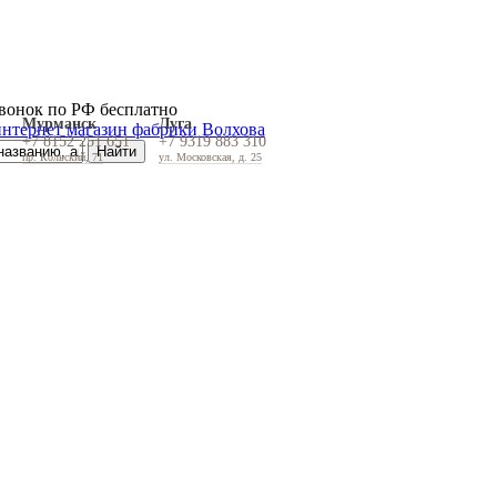
вонок по РФ бесплатно
Мурманск
Луга
+7 8152 251 651
+7 9319 883 310
пр. Кольский, 71
ул. Московская, д. 25