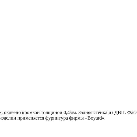
 оклеено кромкой толщиной 0,4мм. Задняя стенка из ДВП. Фас
изделии применяется фурнитура фирмы «Boyard».