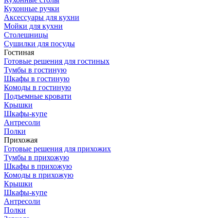
Кухонные ручки
Аксессуары для кухни
Мойки для кухни
Столешницы
Сушилки для посуды
Гостиная
Готовые решения для гостиных
Тумбы в гостиную
Шкафы в гостиную
Комоды в гостиную
Подъемные кровати
Крышки
Шкафы-купе
Антресоли
Полки
Прихожая
Готовые решения для прихожих
Тумбы в прихожую
Шкафы в прихожую
Комоды в прихожую
Крышки
Шкафы-купе
Антресоли
Полки