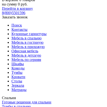
на сумму
0
руб.
Перейти в корзину
8(800)5501596
Заказать звонок
Поиск
Контакты
Кухонные гарнитуры
Мебель в спальню
Мебель в гостиную
Мебель в прихожую
Офисная мебель
Мебель в детскую
Мебель по сериям
Шкафы
Комоды
Тумбы
Кровати
Столы
Зеркала
Матрацы
Спальня
Готовые решения для спальни
Тумбы в спальню