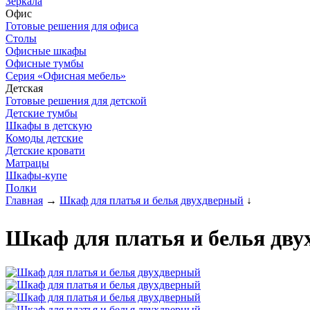
Зеркала
Офис
Готовые решения для офиса
Столы
Офисные шкафы
Офисные тумбы
Серия «Офисная мебель»
Детская
Готовые решения для детской
Детские тумбы
Шкафы в детскую
Комоды детские
Детские кровати
Матрацы
Шкафы-купе
Полки
Главная
→
Шкаф для платья и белья двухдверный
↓
Шкаф для платья и белья дву