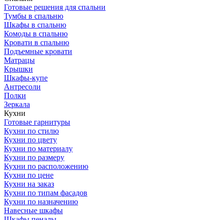
Готовые решения для спальни
Тумбы в спальню
Шкафы в спальню
Комоды в спальню
Кровати в спальню
Подъемные кровати
Матрацы
Крышки
Шкафы-купе
Антресоли
Полки
Зеркала
Кухни
Готовые гарнитуры
Кухни по стилю
Кухни по цвету
Кухни по материалу
Кухни по размеру
Кухни по расположению
Кухни по цене
Кухни на заказ
Кухни по типам фасадов
Кухни по назначению
Навесные шкафы
Шкафы пеналы