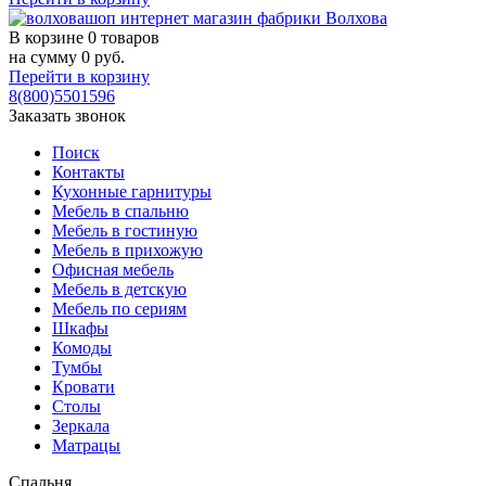
В корзине
0 товаров
на сумму
0
руб.
Перейти в корзину
8(800)5501596
Заказать звонок
Поиск
Контакты
Кухонные гарнитуры
Мебель в спальню
Мебель в гостиную
Мебель в прихожую
Офисная мебель
Мебель в детскую
Мебель по сериям
Шкафы
Комоды
Тумбы
Кровати
Столы
Зеркала
Матрацы
Спальня