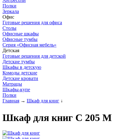
Антресоли
Полки
Зеркала
Офис
Готовые решения для офиса
Столы
Офисные шкафы
Офисные тумбы
Серия «Офисная мебель»
Детская
Готовые решения для детской
Детские тумбы
Шкафы в детскую
Комоды детские
Детские кровати
Матрацы
Шкафы-купе
Полки
Главная
→
Шкаф для книг
↓
Шкаф для книг С 205 М