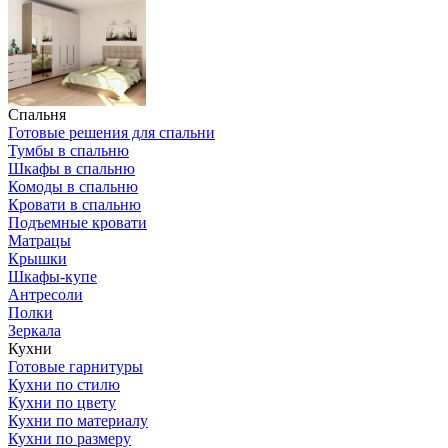
Спальня
Готовые решения для спальни
Тумбы в спальню
Шкафы в спальню
Комоды в спальню
Кровати в спальню
Подъемные кровати
Матрацы
Крышки
Шкафы-купе
Антресоли
Полки
Зеркала
Кухни
Готовые гарнитуры
Кухни по стилю
Кухни по цвету
Кухни по материалу
Кухни по размеру