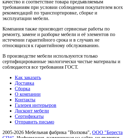
качество и соответствие товара предъяв­ляе­мым
требованиям при условии соблюдения покупателем всех
рекомендаций по транспорти­ровке, сборке и
эксплуатации мебели.
Компания также производит сервисные работы по
ремонту, замене и разборке мебели и её элементов по
истечении гарантийного срока и в случаях не
относящихся к гарантийному обслуживанию.
В производстве мебели используются только
сертифицированные экологически чистые материалы и
соблюдаются все требования ГОСТ.
Как заказать
Доставка
Сборка
О компании
Контакты
Галерея интерьеров
Дисконт мебели
Сертификаты
Отправить письмо
2005-2026 Мебельная фабрика "Волхова",
ООО "Береста
СПб"
. Информация, размещенная на сайте, не является