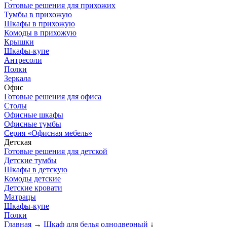
Готовые решения для прихожих
Тумбы в прихожую
Шкафы в прихожую
Комоды в прихожую
Крышки
Шкафы-купе
Антресоли
Полки
Зеркала
Офис
Готовые решения для офиса
Столы
Офисные шкафы
Офисные тумбы
Серия «Офисная мебель»
Детская
Готовые решения для детской
Детские тумбы
Шкафы в детскую
Комоды детские
Детские кровати
Матрацы
Шкафы-купе
Полки
Главная
→
Шкаф для белья однодверный
↓