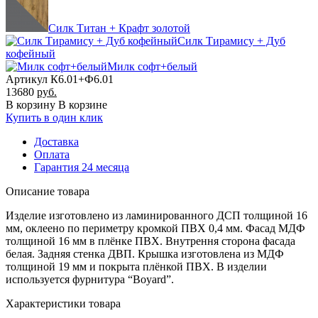
Силк Титан + Крафт золотой
Силк Тирамису + Дуб
кофейный
Милк софт+белый
Артикул К6.01+Ф6.01
13680
руб.
В корзину
В корзине
Купить в один клик
Доставка
Оплата
Гарантия 24 месяца
Описание товара
Изделие изготовлено из ламинированного ДСП толщиной 16
мм, оклеено по периметру кромкой ПВХ 0,4 мм. Фасад МДФ
толщиной 16 мм в плёнке ПВХ. Внутрення сторона фасада
белая. Задняя стенка ДВП. Крышка изготовлена из МДФ
толщиной 19 мм и покрыта плёнкой ПВХ. В изделии
используется фурнитура “Boyard”.
Характеристики товара