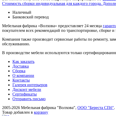
Стоимость сборки индивидуальная для каждого города. Допол
Наличный
Банковский перевод
Мебельная фабрика «Волхова» предоставляет 24 месяца
гарант
покупателем всех рекомендаций по транспорти­ровке, сборке и
Компания также производит сервисные работы по ремонту, заме
обслуживанию.
В производстве мебели используются только сертифицированн
Как заказать
Доставка
Сборка
О компании
Контакты
Галерея интерьеров
Дисконт мебели
Сертификаты
Отправить письмо
2005-2026 Мебельная фабрика "Волхова",
ООО "Береста СПб"
.
Товар добавлен в
корзину