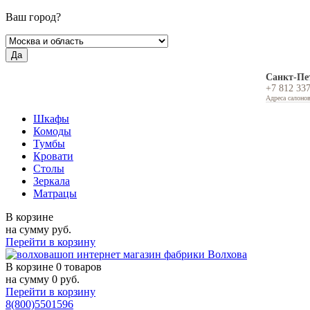
Ваш город?
Да
Санкт-Пе
+7 812 33
Адреса салоно
Шкафы
Комоды
Тумбы
Кровати
Столы
Зеркала
Матрацы
В корзине
на сумму
руб.
Перейти в корзину
В корзине
0 товаров
на сумму
0
руб.
Перейти в корзину
8(800)5501596