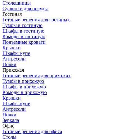
Столешницы
Сушилки для посуды
Гостиная
Готовые решения для гостиных
Тумбы в гостиную
Шкафы в гостиную
Комоды в гостиную
Подъемные кровати
Крышки
Шкафы-купе
Антресоли
Полки
Прихожая
Готовые решения для прихожих
Тумбы в прихожую
Шкафы в прихожую
Комоды в прихожую
Крышки
Шкафы-купе
Антресоли
Полки
Зеркала
Офис
Готовые решения для офиса
Столы