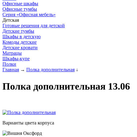
Офисные шкафы
Офисные тумбы
Серия «Офисная мебель»
Детская
Готовые решения для детской
Детские тумбы
Шкафы в детскую
Комоды детские
Детские кровати
Матрацы
Шкафы-купе
Полки
Главная
→
Полка дополнительная
↓
Полка дополнительная 13.06
Варианты цвета корпуса