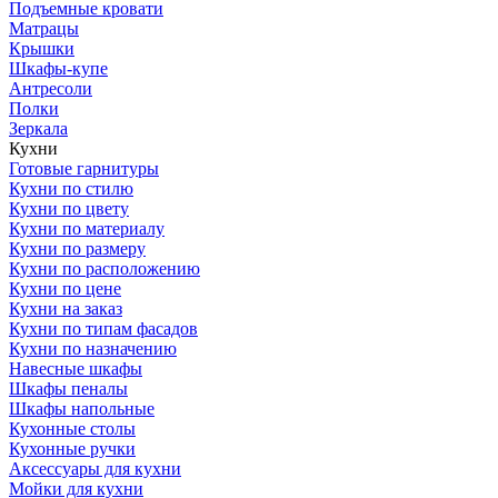
Подъемные кровати
Матрацы
Крышки
Шкафы-купе
Антресоли
Полки
Зеркала
Кухни
Готовые гарнитуры
Кухни по стилю
Кухни по цвету
Кухни по материалу
Кухни по размеру
Кухни по расположению
Кухни по цене
Кухни на заказ
Кухни по типам фасадов
Кухни по назначению
Навесные шкафы
Шкафы пеналы
Шкафы напольные
Кухонные столы
Кухонные ручки
Аксессуары для кухни
Мойки для кухни