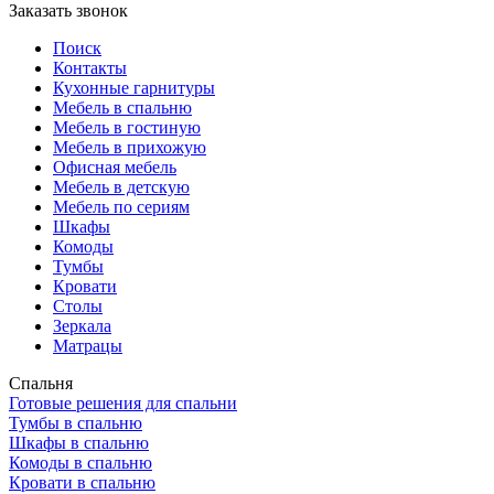
Заказать звонок
Поиск
Контакты
Кухонные гарнитуры
Мебель в спальню
Мебель в гостиную
Мебель в прихожую
Офисная мебель
Мебель в детскую
Мебель по сериям
Шкафы
Комоды
Тумбы
Кровати
Столы
Зеркала
Матрацы
Спальня
Готовые решения для спальни
Тумбы в спальню
Шкафы в спальню
Комоды в спальню
Кровати в спальню