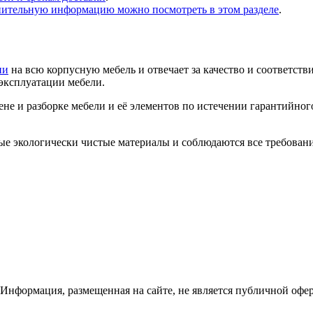
нительную информацию можно посмотреть в этом разделе
.
ии
на всю корпусную мебель и отвечает за качество и соответств
 эксплуатации мебели.
не и разборке мебели и её элементов по истечении гарантийног
ые экологически чистые материалы и соблюдаются все требован
 Информация, размещенная на сайте, не является публичной офе