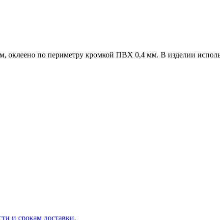
, оклеено по периметру кромкой ПВХ 0,4 мм. В изделии исполь
сти и срокам доставки
.