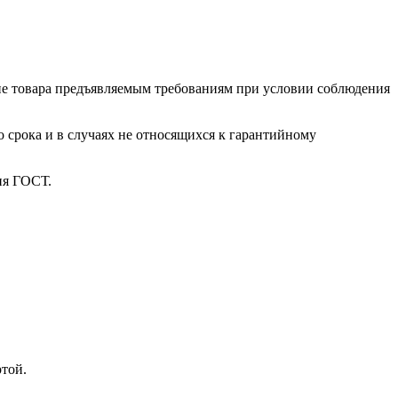
ие товара предъяв­ляе­мым требованиям при условии соблюдения
о срока и в случаях не относящихся к гарантийному
ия ГОСТ.
ртой.