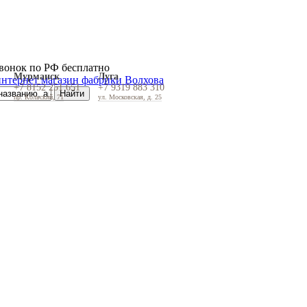
вонок по РФ бесплатно
Мурманск
Луга
+7 8152 251 651
+7 9319 883 310
пр. Кольский, 71
ул. Московская, д. 25