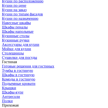
Кухни по расположению
Кухни по цене
Кухни на заказ
Кухни по типам фасадов
Кухни по назначению
Навесные шкафы
Шкафы пеналы
Шкафы напольные
Кухонные столы
Кухонные ручки
Аксессуары для кухни
Мойки для кухни
Столешницы
Сушилки для посуды
Гостиная
Готовые решения для гостиных
Тумбы в гостиную
Шкафы в гостиную
Комоды в гостиную
Подъемные кровати
Крышки
Шкафы-купе
Антресоли
Полки
Прихожая