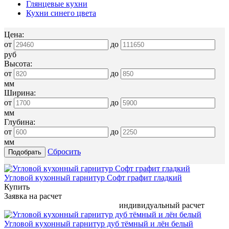
Глянцевые кухни
Кухни синего цвета
Цена:
от
до
руб
Высота:
от
до
мм
Ширина:
от
до
мм
Глубина:
от
до
мм
Сбросить
Угловой кухонный гарнитур Софт графит гладкий
Купить
Заявка на расчет
индивидуальный расчет
Угловой кухонный гарнитур дуб тёмный и лён белый