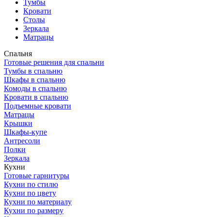
Тумбы
Кровати
Столы
Зеркала
Матрацы
Спальня
Готовые решения для спальни
Тумбы в спальню
Шкафы в спальню
Комоды в спальню
Кровати в спальню
Подъемные кровати
Матрацы
Крышки
Шкафы-купе
Антресоли
Полки
Зеркала
Кухни
Готовые гарнитуры
Кухни по стилю
Кухни по цвету
Кухни по материалу
Кухни по размеру