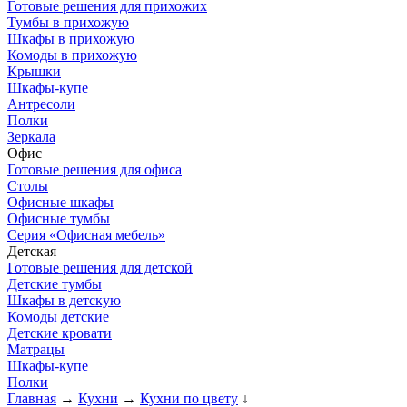
Готовые решения для прихожих
Тумбы в прихожую
Шкафы в прихожую
Комоды в прихожую
Крышки
Шкафы-купе
Антресоли
Полки
Зеркала
Офис
Готовые решения для офиса
Столы
Офисные шкафы
Офисные тумбы
Серия «Офисная мебель»
Детская
Готовые решения для детской
Детские тумбы
Шкафы в детскую
Комоды детские
Детские кровати
Матрацы
Шкафы-купе
Полки
Главная
→
Кухни
→
Кухни по цвету
↓