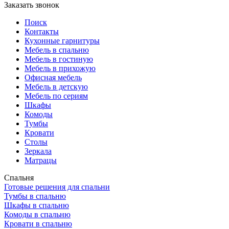
Заказать звонок
Поиск
Контакты
Кухонные гарнитуры
Мебель в спальню
Мебель в гостиную
Мебель в прихожую
Офисная мебель
Мебель в детскую
Мебель по сериям
Шкафы
Комоды
Тумбы
Кровати
Столы
Зеркала
Матрацы
Спальня
Готовые решения для спальни
Тумбы в спальню
Шкафы в спальню
Комоды в спальню
Кровати в спальню