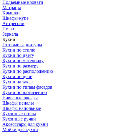
Подъемные кровати
Матрацы
Крышки
Шкафы-купе
Антресоли
Полки
Зеркала
Кухни
Готовые гарнитуры
Кухни по стилю
Кухни по цвету
Кухни по материалу
Кухни по размеру
Кухни по расположению
Кухни по цене
Кухни на заказ
Кухни по типам фасадов
Кухни по назначению
Навесные шкафы
Шкафы пеналы
Шкафы напольные
Кухонные столы
Кухонные ручки
Аксессуары для кухни
Мойки для кухни