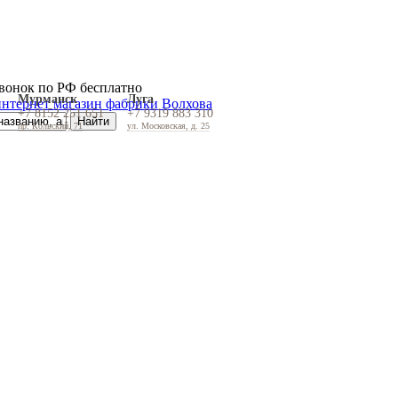
вонок по РФ бесплатно
Мурманск
Луга
+7 8152 251 651
+7 9319 883 310
пр. Кольский, 71
ул. Московская, д. 25