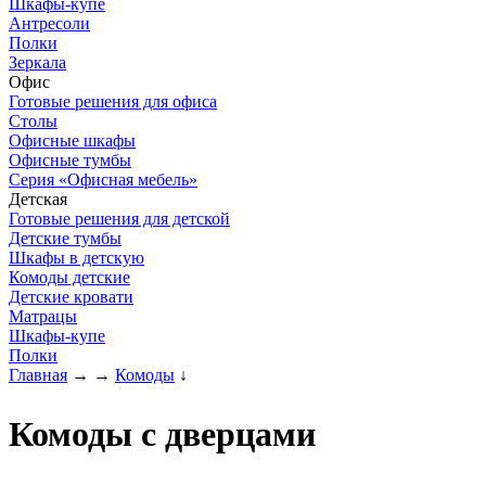
Шкафы-купе
Антресоли
Полки
Зеркала
Офис
Готовые решения для офиса
Столы
Офисные шкафы
Офисные тумбы
Серия «Офисная мебель»
Детская
Готовые решения для детской
Детские тумбы
Шкафы в детскую
Комоды детские
Детские кровати
Матрацы
Шкафы-купе
Полки
Главная
→
→
Комоды
↓
Комоды с дверцами