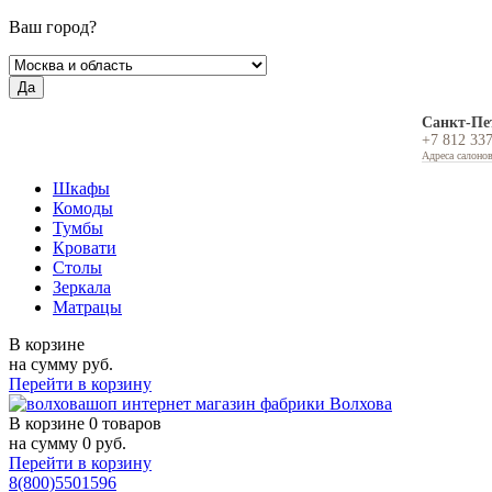
Ваш город?
Да
Санкт-Пе
+7 812 33
Адреса салоно
Шкафы
Комоды
Тумбы
Кровати
Столы
Зеркала
Матрацы
В корзине
на сумму
руб.
Перейти в корзину
В корзине
0 товаров
на сумму
0
руб.
Перейти в корзину
8(800)5501596