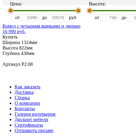
Цена:
Высота:
от
до
руб
от
до
Комод с четырьмя ящиками и дверью
16 990 руб.
Купить
Ширина 1324мм
Высота 822мм
Глубина 430мм
Артикул Р2.08
Как заказать
Доставка
Сборка
О компании
Контакты
Галерея интерьеров
Дисконт мебели
Сертификаты
Отправить письмо