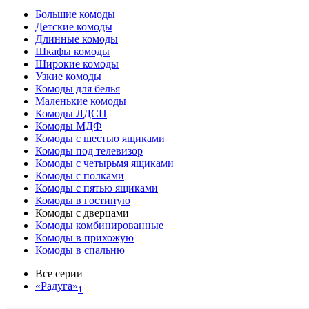
Большие комоды
Детские комоды
Длинные комоды
Шкафы комоды
Широкие комоды
Узкие комоды
Комоды для белья
Маленькие комоды
Комоды ЛДСП
Комоды МДФ
Комоды с шестью ящиками
Комоды под телевизор
Комоды с четырьмя ящиками
Комоды с полками
Комоды с пятью ящиками
Комоды в гостиную
Комоды с дверцами
Комоды комбинированные
Комоды в прихожую
Комоды в спальню
Все серии
«Радуга»
1