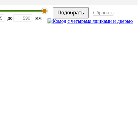
Сбросить
до
мм