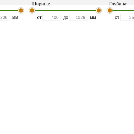
Ширина:
Глубина:
мм
от
до
мм
от