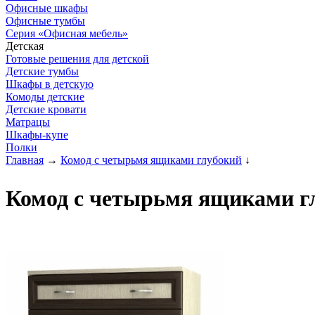
Офисные шкафы
Офисные тумбы
Серия «Офисная мебель»
Детская
Готовые решения для детской
Детские тумбы
Шкафы в детскую
Комоды детские
Детские кровати
Матрацы
Шкафы-купе
Полки
Главная
→
Комод с четырьмя ящиками глубокий
↓
Комод с четырьмя ящиками гл