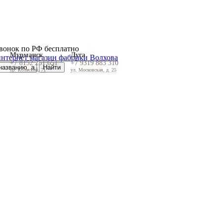
вонок по РФ бесплатно
Мурманск
Луга
+7 8152 251 651
+7 9319 883 310
пр. Кольский, 71
ул. Московская, д. 25