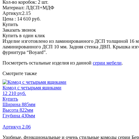
Кол-во коробок: 2 шт.
Материал: ЛДСП+МДФ
Артикул:2.15
Цена :
14 610
руб.
Купить
Заказать звонок
Купить в один клик
Изделие изготовлено из ламинированного ДСП толщиной 16 мм
ламинированного ДСП 10 мм. Задняя стенка ДВП. Крышка изго
фурнитура “Boyard”.
Посмотреть остальные изделия из данной
серии мебели
.
Смотрите также
Комод с четырьмя ящиками
12 210 руб.
Купить
Ширина 885мм
Высота 822мм
Глубина 430мм
Артикул 2.06
Удобные, функциональные и очень стильные комоды серии Бере