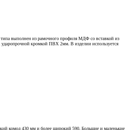
 типа выполнен из рамочного профиля МДФ со вставкой из
 ударопрочной кромкой ПВХ 2мм. В изделии используется
зкий комод 430 мм и более широкий 590. Большие и маленькие