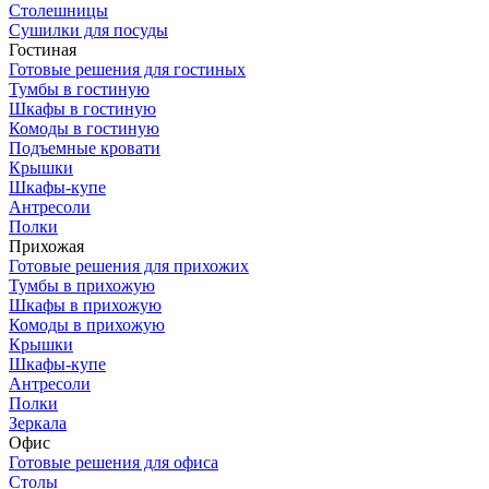
Столешницы
Сушилки для посуды
Гостиная
Готовые решения для гостиных
Тумбы в гостиную
Шкафы в гостиную
Комоды в гостиную
Подъемные кровати
Крышки
Шкафы-купе
Антресоли
Полки
Прихожая
Готовые решения для прихожих
Тумбы в прихожую
Шкафы в прихожую
Комоды в прихожую
Крышки
Шкафы-купе
Антресоли
Полки
Зеркала
Офис
Готовые решения для офиса
Столы