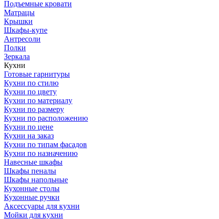
Подъемные кровати
Матрацы
Крышки
Шкафы-купе
Антресоли
Полки
Зеркала
Кухни
Готовые гарнитуры
Кухни по стилю
Кухни по цвету
Кухни по материалу
Кухни по размеру
Кухни по расположению
Кухни по цене
Кухни на заказ
Кухни по типам фасадов
Кухни по назначению
Навесные шкафы
Шкафы пеналы
Шкафы напольные
Кухонные столы
Кухонные ручки
Аксессуары для кухни
Мойки для кухни