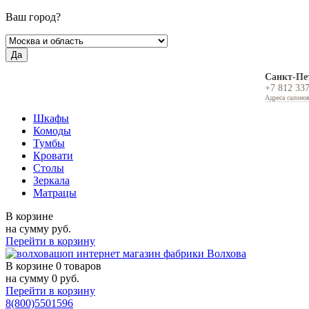
Ваш город?
Да
Санкт-Пе
+7 812 33
Адреса салоно
Шкафы
Комоды
Тумбы
Кровати
Столы
Зеркала
Матрацы
В корзине
на сумму
руб.
Перейти в корзину
В корзине
0 товаров
на сумму
0
руб.
Перейти в корзину
8(800)5501596