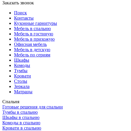
Заказать звонок
Поиск
Контакты
Кухонные гарнитуры
Мебель в спальню
Мебель в гостиную
Мебель в прихожую
Офисная мебель
Мебель в детскую
Мебель по сериям
Шкафы
Комоды
Тумбы
Кровати
Столы
Зеркала
Матрацы
Спальня
Готовые решения для спальни
Тумбы в спальню
Шкафы в спальню
Комоды в спальню
Кровати в спальню