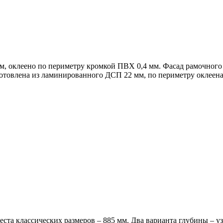
, оклеено по периметру кромкой ПВХ 0,4 мм. Фасад рамочного
товлена из ламинированного ДСП 22 мм, по периметру оклеена
ста классических размеров – 885 мм. Два варианта глубины – у