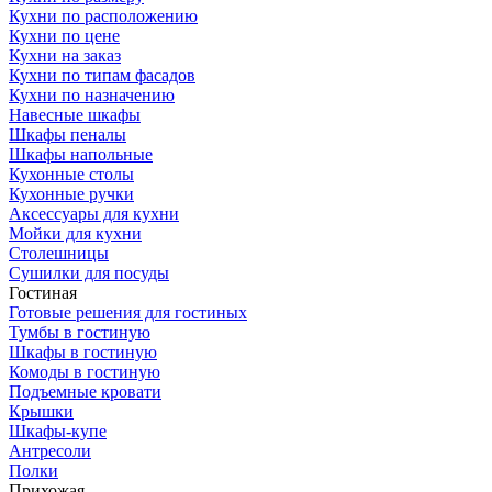
Кухни по расположению
Кухни по цене
Кухни на заказ
Кухни по типам фасадов
Кухни по назначению
Навесные шкафы
Шкафы пеналы
Шкафы напольные
Кухонные столы
Кухонные ручки
Аксессуары для кухни
Мойки для кухни
Столешницы
Сушилки для посуды
Гостиная
Готовые решения для гостиных
Тумбы в гостиную
Шкафы в гостиную
Комоды в гостиную
Подъемные кровати
Крышки
Шкафы-купе
Антресоли
Полки
Прихожая