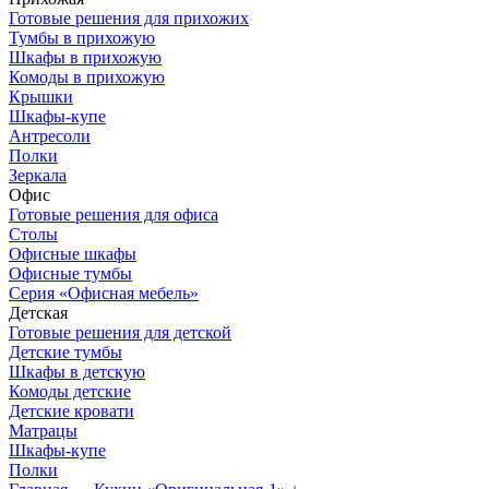
Готовые решения для прихожих
Тумбы в прихожую
Шкафы в прихожую
Комоды в прихожую
Крышки
Шкафы-купе
Антресоли
Полки
Зеркала
Офис
Готовые решения для офиса
Столы
Офисные шкафы
Офисные тумбы
Серия «Офисная мебель»
Детская
Готовые решения для детской
Детские тумбы
Шкафы в детскую
Комоды детские
Детские кровати
Матрацы
Шкафы-купе
Полки