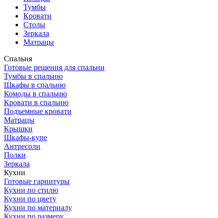
Тумбы
Кровати
Столы
Зеркала
Матрацы
Спальня
Готовые решения для спальни
Тумбы в спальню
Шкафы в спальню
Комоды в спальню
Кровати в спальню
Подъемные кровати
Матрацы
Крышки
Шкафы-купе
Антресоли
Полки
Зеркала
Кухни
Готовые гарнитуры
Кухни по стилю
Кухни по цвету
Кухни по материалу
Кухни по размеру