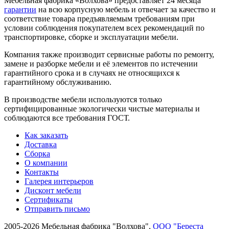
Мебельная фабрика «Волхова» предоставляет 24 месяца
гарантии
на всю корпусную мебель и отвечает за качество и
соответствие товара предъяв­ляе­мым требованиям при
условии соблюдения покупателем всех рекомендаций по
транспорти­ровке, сборке и эксплуатации мебели.
Компания также производит сервисные работы по ремонту,
замене и разборке мебели и её элементов по истечении
гарантийного срока и в случаях не относящихся к
гарантийному обслуживанию.
В производстве мебели используются только
сертифицированные экологически чистые материалы и
соблюдаются все требования ГОСТ.
Как заказать
Доставка
Сборка
О компании
Контакты
Галерея интерьеров
Дисконт мебели
Сертификаты
Отправить письмо
2005-2026 Мебельная фабрика "Волхова",
ООО "Береста