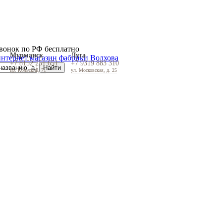
вонок по РФ бесплатно
Мурманск
Луга
+7 8152 251 651
+7 9319 883 310
пр. Кольский, 71
ул. Московская, д. 25