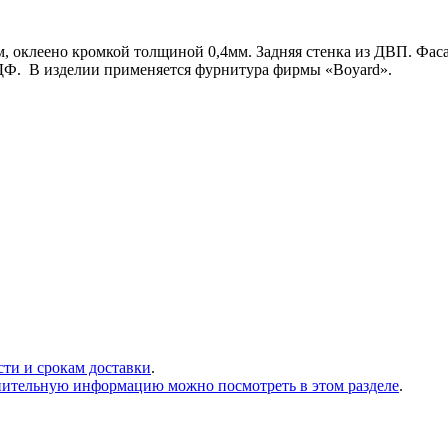
 оклеено кромкой толщиной 0,4мм. Задняя стенка из ДВП. Фас
ДФ. В изделии применяется фурнитура фирмы «Boyard».
сти и срокам доставки
.
нительную информацию можно посмотреть в этом разделе
.