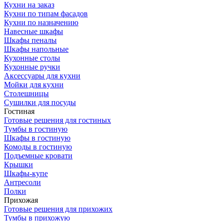
Кухни на заказ
Кухни по типам фасадов
Кухни по назначению
Навесные шкафы
Шкафы пеналы
Шкафы напольные
Кухонные столы
Кухонные ручки
Аксессуары для кухни
Мойки для кухни
Столешницы
Сушилки для посуды
Гостиная
Готовые решения для гостиных
Тумбы в гостиную
Шкафы в гостиную
Комоды в гостиную
Подъемные кровати
Крышки
Шкафы-купе
Антресоли
Полки
Прихожая
Готовые решения для прихожих
Тумбы в прихожую