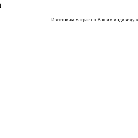
а
Изготовим матрас по Вашим индивидуал