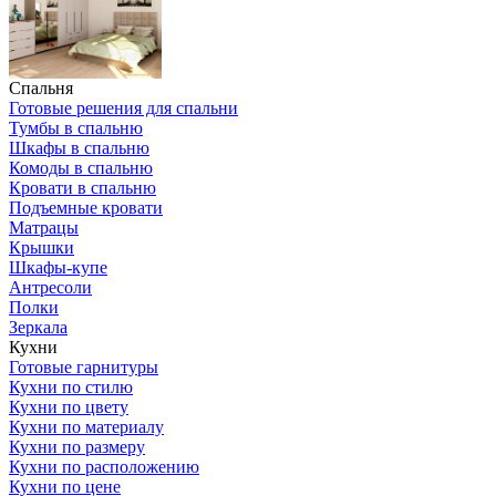
Спальня
Готовые решения для спальни
Тумбы в спальню
Шкафы в спальню
Комоды в спальню
Кровати в спальню
Подъемные кровати
Матрацы
Крышки
Шкафы-купе
Антресоли
Полки
Зеркала
Кухни
Готовые гарнитуры
Кухни по стилю
Кухни по цвету
Кухни по материалу
Кухни по размеру
Кухни по расположению
Кухни по цене