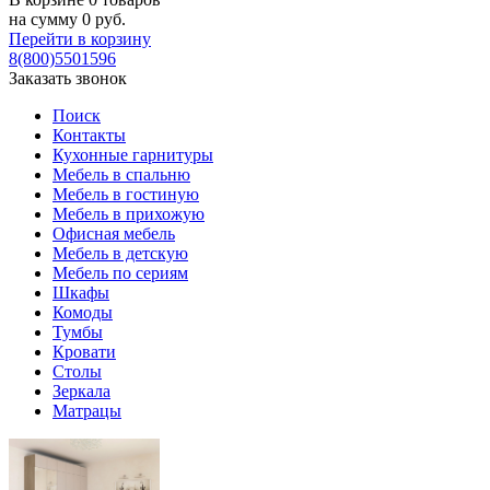
на сумму
0
руб.
Перейти в корзину
8(800)5501596
Заказать звонок
Поиск
Контакты
Кухонные гарнитуры
Мебель в спальню
Мебель в гостиную
Мебель в прихожую
Офисная мебель
Мебель в детскую
Мебель по сериям
Шкафы
Комоды
Тумбы
Кровати
Столы
Зеркала
Матрацы