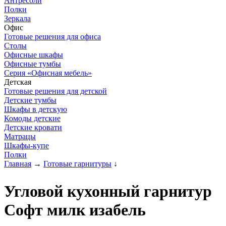
Антресоли
Полки
Зеркала
Офис
Готовые решения для офиса
Столы
Офисные шкафы
Офисные тумбы
Серия «Офисная мебель»
Детская
Готовые решения для детской
Детские тумбы
Шкафы в детскую
Комоды детские
Детские кровати
Матрацы
Шкафы-купе
Полки
Главная
→
Готовые гарнитуры
↓
Угловой кухонный гарнитур
Софт милк изабель