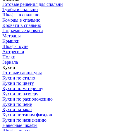
Готовые решения для спальни
Тумбы в спальню
Шкафы в спальню
Комоды в спальню
Кровати в спальню
Подъемные кровати
Матрацы
Крышки
Шкафы-купе
Антресоли
Полки
Зеркала
Кухни
Готовые гарнитуры
Кухни по стилю
Кухни по цвету
Кухни по материалу
Кухни по размеру
Кухни по расположению
Кухни по цене
Кухни на заказ
Кухни по типам фасадов
Кухни по назначению
Навесные шкафы
Шкафы пеналы