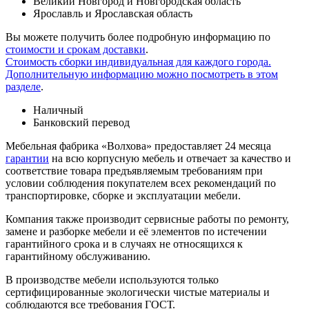
Великий Новгород и Новгородская область
Ярославль и Ярославская область
Вы можете получить более подробную информацию по
стоимости и срокам доставки
.
Стоимость сборки индивидуальная для каждого города.
Дополнительную информацию можно посмотреть в этом
разделе
.
Наличный
Банковский перевод
Мебельная фабрика «Волхова» предоставляет 24 месяца
гарантии
на всю корпусную мебель и отвечает за качество и
соответствие товара предъяв­ляе­мым требованиям при
условии соблюдения покупателем всех рекомендаций по
транспорти­ровке, сборке и эксплуатации мебели.
Компания также производит сервисные работы по ремонту,
замене и разборке мебели и её элементов по истечении
гарантийного срока и в случаях не относящихся к
гарантийному обслуживанию.
В производстве мебели используются только
сертифицированные экологически чистые материалы и
соблюдаются все требования ГОСТ.