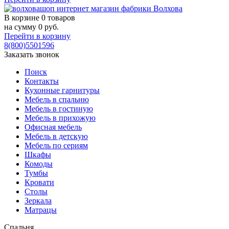
В корзине
0 товаров
на сумму
0
руб.
Перейти в корзину
8(800)5501596
Заказать звонок
Поиск
Контакты
Кухонные гарнитуры
Мебель в спальню
Мебель в гостиную
Мебель в прихожую
Офисная мебель
Мебель в детскую
Мебель по сериям
Шкафы
Комоды
Тумбы
Кровати
Столы
Зеркала
Матрацы
Спальня