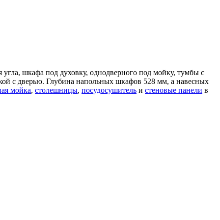
угла, шкафа под духовку, однодверного под мойку, тумбы с
кой с дверью. Глубина напольных шкафов 528 мм, а навесных
ая мойка
,
столешницы
,
посудосушитель
и
стеновые панели
в