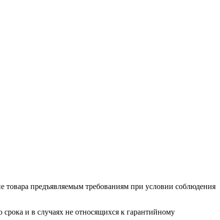
ие товара предъяв­ляе­мым требованиям при условии соблюдения
о срока и в случаях не относящихся к гарантийному