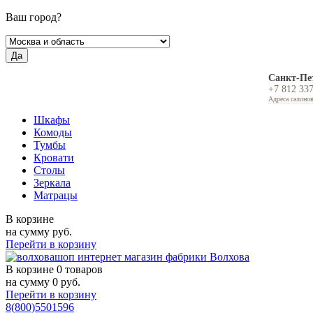
Ваш город?
Да
Санкт-Пе
+7 812 33
Адреса салоно
Шкафы
Комоды
Тумбы
Кровати
Столы
Зеркала
Матрацы
В корзине
на сумму
руб.
Перейти в корзину
В корзине
0 товаров
на сумму
0
руб.
Перейти в корзину
8(800)5501596