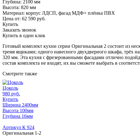
Глубина: 2100 мм
Высота: 820 мм
Материал: корпус ЛДСП, фасад МДФ+ плёнка ПВХ
Цена от:
62 590
руб.
Купить
Заказать звонок
Купить в один клик
Готовый комплект кухни серии Оригинальная 2 состоит из неск
тремя ящиками; одного навесного двухдверного шкафа, трёх н
320 мм. Эта кухня с фрезерованными фасадами отлично подойд
состав комплекта не входят, их вы сможете выбрать в соответс
Смотрите также
Цоколь
980 руб.
Купить
Ширина 2400мм
Высота 100мм
Глубина 16мм
Артикул К 924
Оригинальная 1-2