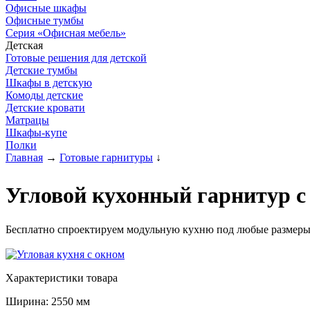
Офисные шкафы
Офисные тумбы
Серия «Офисная мебель»
Детская
Готовые решения для детской
Детские тумбы
Шкафы в детскую
Комоды детские
Детские кровати
Матрацы
Шкафы-купе
Полки
Главная
→
Готовые гарнитуры
↓
Угловой кухонный гарнитур с 
Бесплатно спроектируем модульную кухню под любые размеры
Характеристики товара
Ширина: 2550 мм