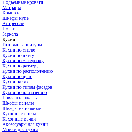
Подъемные кровати
Матрацы
Крышки
Шкафы-купе
Антресоли
Полки
Зеркала
Кухни
Готовые гарнитуры
Кухни по стилю
Кухни по цвету
Кухни по материалу
Кухни по размеру
Кухни по расположению
Кухни по цене
Кухни на заказ
Кухни по типам фасадов
Кухни по назначению
Навесные шкафы
Шкафы пеналы
Шкафы напольные
Кухонные столы
Кухонные ручки
Аксессуары для кухни
Мойки для кухни