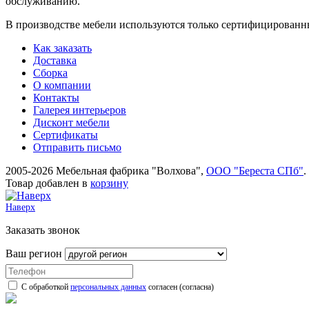
обслуживанию.
В производстве мебели используются только сертифицированн
Как заказать
Доставка
Сборка
О компании
Контакты
Галерея интерьеров
Дисконт мебели
Сертификаты
Отправить письмо
2005-2026 Мебельная фабрика "Волхова",
ООО "Береста СПб"
.
Товар добавлен в
корзину
Наверх
Заказать звонок
Ваш регион
С обработкой
персональных данных
согласен (согласна)