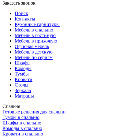
Заказать звонок
Поиск
Контакты
Кухонные гарнитуры
Мебель в спальню
Мебель в гостиную
Мебель в прихожую
Офисная мебель
Мебель в детскую
Мебель по сериям
Шкафы
Комоды
Тумбы
Кровати
Столы
Зеркала
Матрацы
Спальня
Готовые решения для спальни
Тумбы в спальню
Шкафы в спальню
Комоды в спальню
Кровати в спальню