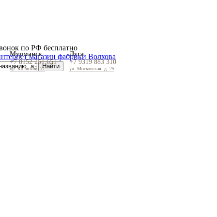
вонок по РФ бесплатно
Мурманск
Луга
+7 8152 251 651
+7 9319 883 310
пр. Кольский, 71
ул. Московская, д. 25