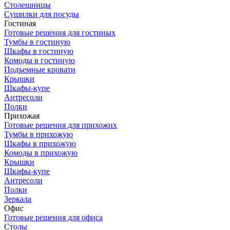
Столешницы
Сушилки для посуды
Гостиная
Готовые решения для гостиных
Тумбы в гостиную
Шкафы в гостиную
Комоды в гостиную
Подъемные кровати
Крышки
Шкафы-купе
Антресоли
Полки
Прихожая
Готовые решения для прихожих
Тумбы в прихожую
Шкафы в прихожую
Комоды в прихожую
Крышки
Шкафы-купе
Антресоли
Полки
Зеркала
Офис
Готовые решения для офиса
Столы