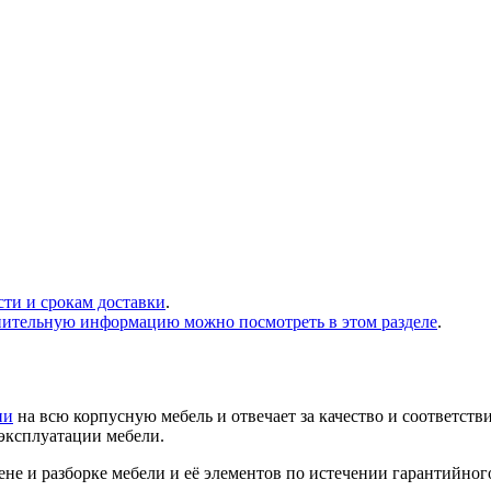
сти и срокам доставки
.
нительную информацию можно посмотреть в этом разделе
.
ии
на всю корпусную мебель и отвечает за качество и соответств
 эксплуатации мебели.
не и разборке мебели и её элементов по истечении гарантийног