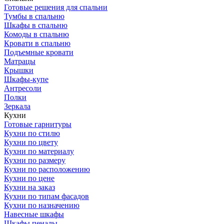
Готовые решения для спальни
Тумбы в спальню
Шкафы в спальню
Комоды в спальню
Кровати в спальню
Подъемные кровати
Матрацы
Крышки
Шкафы-купе
Антресоли
Полки
Зеркала
Кухни
Готовые гарнитуры
Кухни по стилю
Кухни по цвету
Кухни по материалу
Кухни по размеру
Кухни по расположению
Кухни по цене
Кухни на заказ
Кухни по типам фасадов
Кухни по назначению
Навесные шкафы
Шкафы пеналы