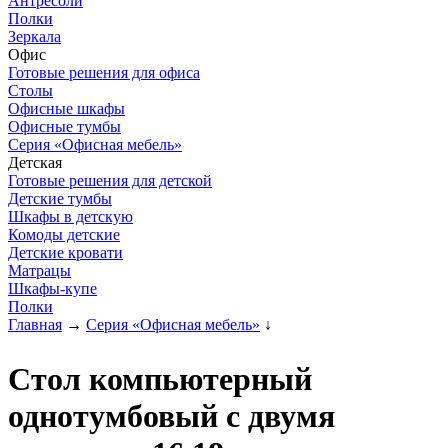
Антресоли
Полки
Зеркала
Офис
Готовые решения для офиса
Столы
Офисные шкафы
Офисные тумбы
Серия «Офисная мебель»
Детская
Готовые решения для детской
Детские тумбы
Шкафы в детскую
Комоды детские
Детские кровати
Матрацы
Шкафы-купе
Полки
Главная
→
Серия «Офисная мебель»
↓
Стол компьютерный
однотумбовый с двумя