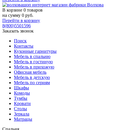
В корзине
0 товаров
на сумму
0
руб.
Перейти в корзину
8(800)5501596
Заказать звонок
Поиск
Контакты
Кухонные гарнитуры
Мебель в спальню
Мебель в гостиную
Мебель в прихожую
Офисная мебель
Мебель в детскую
Мебель по сериям
Шкафы
Комоды
Тумбы
Кровати
Столы
Зеркала
Матрацы
Спальня