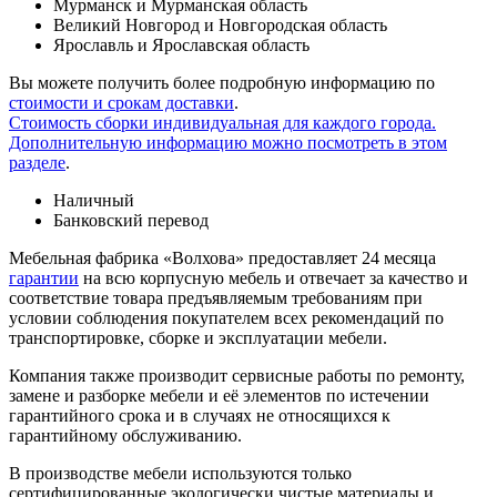
Мурманск и Мурманская область
Великий Новгород и Новгородская область
Ярославль и Ярославская область
Вы можете получить более подробную информацию по
стоимости и срокам доставки
.
Стоимость сборки индивидуальная для каждого города.
Дополнительную информацию можно посмотреть в этом
разделе
.
Наличный
Банковский перевод
Мебельная фабрика «Волхова» предоставляет 24 месяца
гарантии
на всю корпусную мебель и отвечает за качество и
соответствие товара предъяв­ляе­мым требованиям при
условии соблюдения покупателем всех рекомендаций по
транспорти­ровке, сборке и эксплуатации мебели.
Компания также производит сервисные работы по ремонту,
замене и разборке мебели и её элементов по истечении
гарантийного срока и в случаях не относящихся к
гарантийному обслуживанию.
В производстве мебели используются только
сертифицированные экологически чистые материалы и