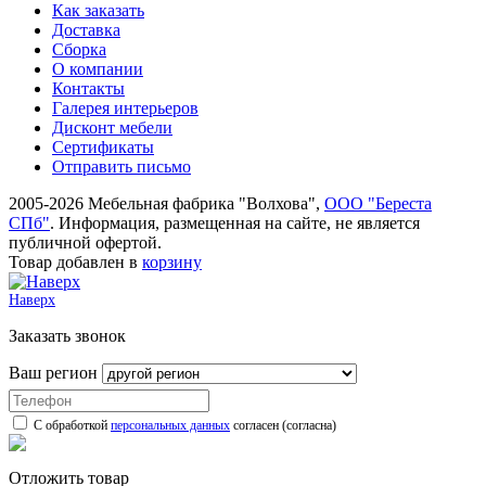
Как заказать
Доставка
Сборка
О компании
Контакты
Галерея интерьеров
Дисконт мебели
Сертификаты
Отправить письмо
2005-2026 Мебельная фабрика "Волхова",
ООО "Береста
СПб"
. Информация, размещенная на сайте, не является
публичной офертой.
Товар добавлен в
корзину
Наверх
Заказать звонок
Ваш регион
С обработкой
персональных данных
согласен (согласна)
Отложить товар