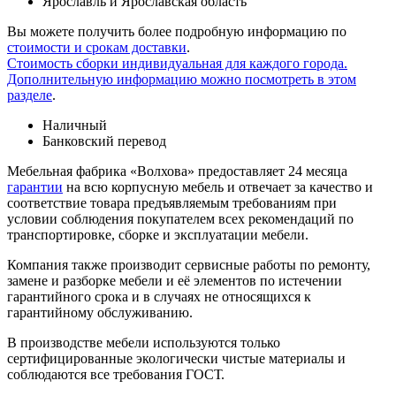
Ярославль и Ярославская область
Вы можете получить более подробную информацию по
стоимости и срокам доставки
.
Стоимость сборки индивидуальная для каждого города.
Дополнительную информацию можно посмотреть в этом
разделе
.
Наличный
Банковский перевод
Мебельная фабрика «Волхова» предоставляет 24 месяца
гарантии
на всю корпусную мебель и отвечает за качество и
соответствие товара предъяв­ляе­мым требованиям при
условии соблюдения покупателем всех рекомендаций по
транспорти­ровке, сборке и эксплуатации мебели.
Компания также производит сервисные работы по ремонту,
замене и разборке мебели и её элементов по истечении
гарантийного срока и в случаях не относящихся к
гарантийному обслуживанию.
В производстве мебели используются только
сертифицированные экологически чистые материалы и
соблюдаются все требования ГОСТ.