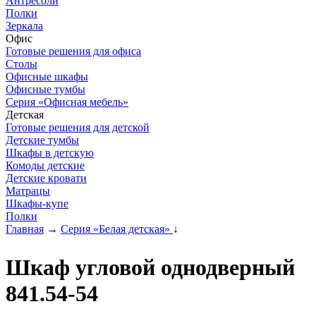
Антресоли
Полки
Зеркала
Офис
Готовые решения для офиса
Столы
Офисные шкафы
Офисные тумбы
Серия «Офисная мебель»
Детская
Готовые решения для детской
Детские тумбы
Шкафы в детскую
Комоды детские
Детские кровати
Матрацы
Шкафы-купе
Полки
Главная
→
Серия «Белая детская»
↓
Шкаф угловой однодверный
841.54-54