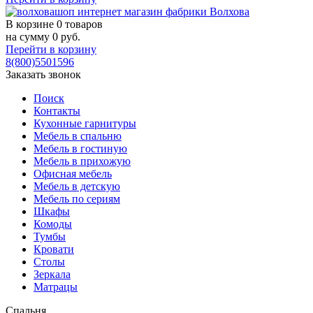
В корзине
0 товаров
на сумму
0
руб.
Перейти в корзину
8(800)5501596
Заказать звонок
Поиск
Контакты
Кухонные гарнитуры
Мебель в спальню
Мебель в гостиную
Мебель в прихожую
Офисная мебель
Мебель в детскую
Мебель по сериям
Шкафы
Комоды
Тумбы
Кровати
Столы
Зеркала
Матрацы
Спальня