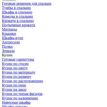
Готовые решения для спальни
Тумбы в спальню
Шкафы в спальню
Комоды в спальню
Кровати в спальню
Подъемные кровати
Матрацы
Крышки
Шкафы-купе
Антресоли
Полки
Зеркала
Кухни
Готовые гарнитуры
Кухни по стилю
Кухни по цвету
Кухни по материалу
Кухни по размеру
Кухни по расположению
Кухни по цене
Кухни на заказ
Кухни по типам фасадов
Кухни по назначению
Навесные шкафы
Шкафы пеналы