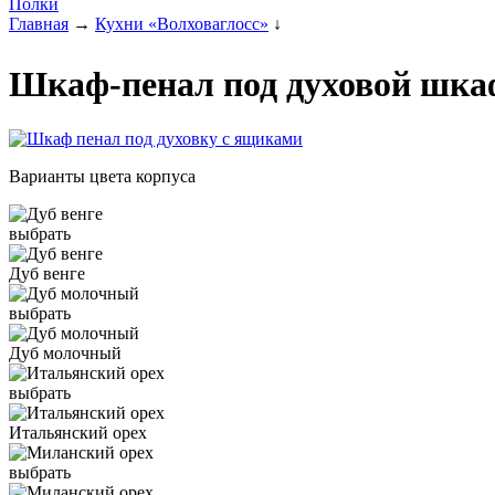
Полки
Главная
→
Кухни «Волховаглосс»
↓
Шкаф-пенал под духовой шкаф
Варианты цвета корпуса
выбрать
Дуб венге
выбрать
Дуб молочный
выбрать
Итальянский орех
выбрать