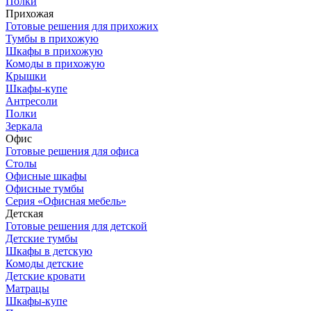
Полки
Прихожая
Готовые решения для прихожих
Тумбы в прихожую
Шкафы в прихожую
Комоды в прихожую
Крышки
Шкафы-купе
Антресоли
Полки
Зеркала
Офис
Готовые решения для офиса
Столы
Офисные шкафы
Офисные тумбы
Серия «Офисная мебель»
Детская
Готовые решения для детской
Детские тумбы
Шкафы в детскую
Комоды детские
Детские кровати
Матрацы
Шкафы-купе