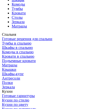
Комоды
Тумбы
Кровати
Столы
Зеркала
Матрацы
Спальня
Готовые решения для спальни
Тумбы в спальню
Шкафы в спальню
Комоды в спальню
Кровати в спальню
Подъемные кровати
Матрацы
Крышки
Шкафы-купе
Антресоли
Полки
Зеркала
Кухни
Готовые гарнитуры
Кухни по стилю
Кухни по цвету
Кухни по материалу