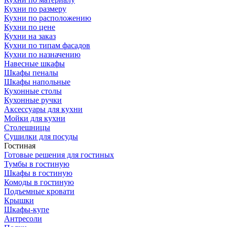
Кухни по размеру
Кухни по расположению
Кухни по цене
Кухни на заказ
Кухни по типам фасадов
Кухни по назначению
Навесные шкафы
Шкафы пеналы
Шкафы напольные
Кухонные столы
Кухонные ручки
Аксессуары для кухни
Мойки для кухни
Столешницы
Сушилки для посуды
Гостиная
Готовые решения для гостиных
Тумбы в гостиную
Шкафы в гостиную
Комоды в гостиную
Подъемные кровати
Крышки
Шкафы-купе
Антресоли