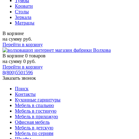
Тумбы
Кровати
Столы
Зеркала
Матрацы
В корзине
на сумму
руб.
Перейти в корзину
В корзине
0 товаров
на сумму
0
руб.
Перейти в корзину
8(800)5501596
Заказать звонок
Поиск
Контакты
Кухонные гарнитуры
Мебель в спальню
Мебель в гостиную
Мебель в прихожую
Офисная мебель
Мебель в детскую
Мебель по сериям
Шкафы