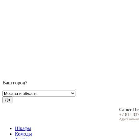
Ваш город?
Да
Санкт-Пе
+7 812 33
Адреса салоно
Шкафы
Комоды