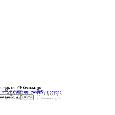
вонок по РФ бесплатно
Мурманск
Луга
+7 8152 251 651
+7 9319 883 310
пр. Кольский, 71
ул. Московская, д. 25