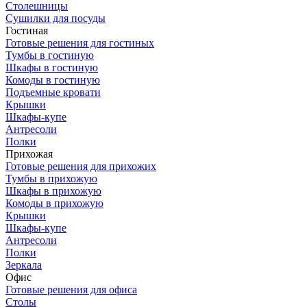
Столешницы
Сушилки для посуды
Гостиная
Готовые решения для гостиных
Тумбы в гостиную
Шкафы в гостиную
Комоды в гостиную
Подъемные кровати
Крышки
Шкафы-купе
Антресоли
Полки
Прихожая
Готовые решения для прихожих
Тумбы в прихожую
Шкафы в прихожую
Комоды в прихожую
Крышки
Шкафы-купе
Антресоли
Полки
Зеркала
Офис
Готовые решения для офиса
Столы