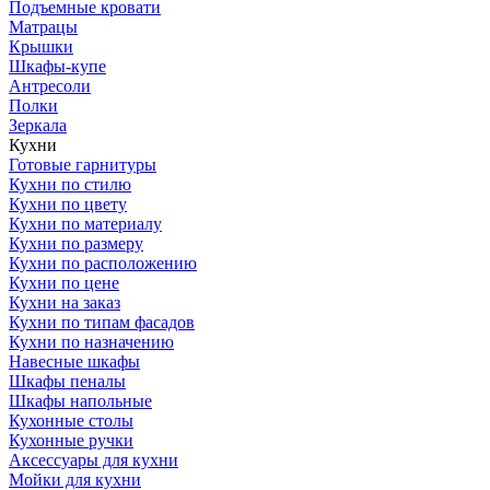
Подъемные кровати
Матрацы
Крышки
Шкафы-купе
Антресоли
Полки
Зеркала
Кухни
Готовые гарнитуры
Кухни по стилю
Кухни по цвету
Кухни по материалу
Кухни по размеру
Кухни по расположению
Кухни по цене
Кухни на заказ
Кухни по типам фасадов
Кухни по назначению
Навесные шкафы
Шкафы пеналы
Шкафы напольные
Кухонные столы
Кухонные ручки
Аксессуары для кухни
Мойки для кухни