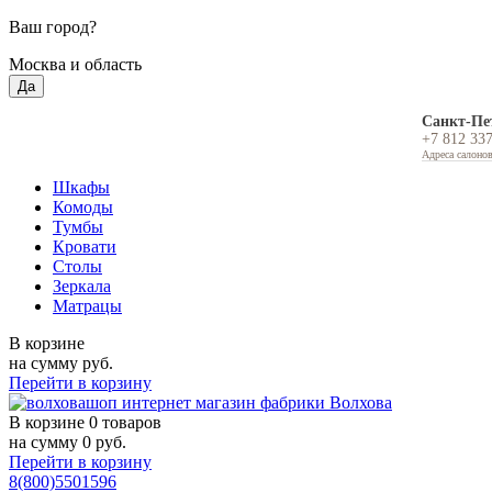
Ваш город?
Москва и область
Да
Санкт-Пе
+7 812 33
Адреса салоно
Шкафы
Комоды
Тумбы
Кровати
Столы
Зеркала
Матрацы
В корзине
на сумму
руб.
Перейти в корзину
В корзине
0 товаров
на сумму
0
руб.
Перейти в корзину
8(800)5501596