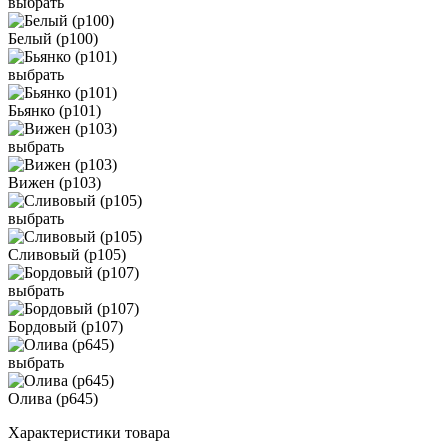
выбрать
Белый (р100)
выбрать
Бьянко (р101)
выбрать
Вижен (р103)
выбрать
Сливовый (р105)
выбрать
Бордовый (р107)
выбрать
Олива (р645)
Характеристики товара