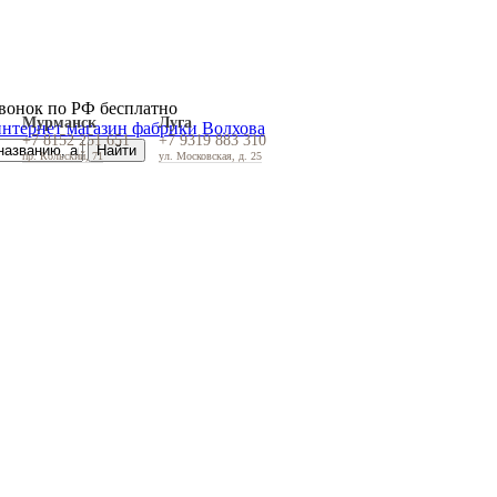
вонок по РФ бесплатно
Мурманск
Луга
+7 8152 251 651
+7 9319 883 310
пр. Кольский, 71
ул. Московская, д. 25