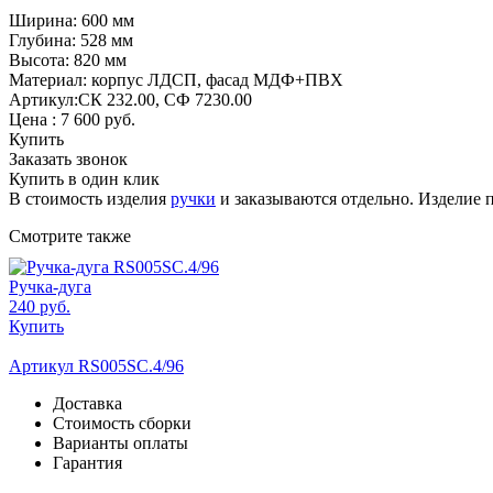
Ширина: 600 мм
Глубина: 528 мм
Высота: 820 мм
Материал: корпус ЛДСП, фасад МДФ+ПВХ
Артикул:СК 232.00, СФ 7230.00
Цена :
7 600
руб.
Купить
Заказать звонок
Купить в один клик
В стоимость изделия
ручки
и заказываются отдельно. Изделие 
Смотрите также
Ручка-дуга
240 руб.
Купить
Артикул RS005SC.4/96
Доставка
Стоимость сборки
Варианты оплаты
Гарантия