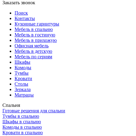
Заказать звонок
Поиск
Контакты
Кухонные гарнитуры
Мебель в спальню
Мебель в гостиную
Мебель в прихожую
Офисная мебель
Мебель в детскую
Мебель по сериям
Шкафы
Комоды
Тумбы
Кровати
Столы
Зеркала
Матрацы
Спальня
Готовые решения для спальни
Тумбы в спальню
Шкафы в спальню
Комоды в спальню
Кровати в спальню