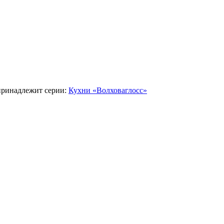
принадлежит серии:
Кухни «Волховаглосс»