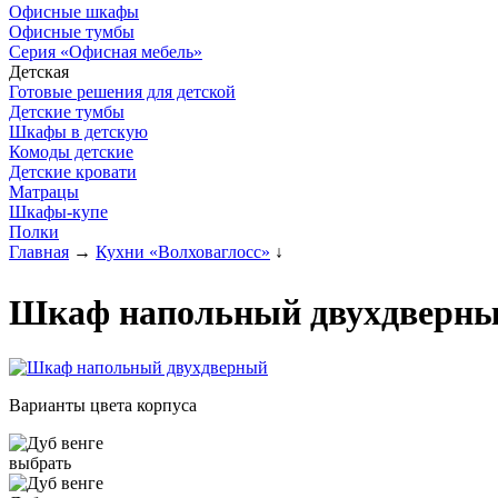
Офисные шкафы
Офисные тумбы
Серия «Офисная мебель»
Детская
Готовые решения для детской
Детские тумбы
Шкафы в детскую
Комоды детские
Детские кровати
Матрацы
Шкафы-купе
Полки
Главная
→
Кухни «Волховаглосс»
↓
Шкаф напольный двухдверный 
Варианты цвета корпуса
выбрать