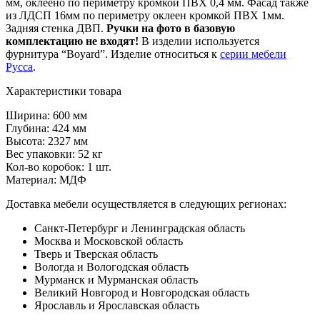
мм, оклеено по периметру кромкой ПВХ 0,4 мм. Фасад также
из ЛДСП 16мм по периметру оклеен кромкой ПВХ 1мм.
Задняя стенка ДВП.
Ручки на фото в базовую
комплектацию не входят!
В изделии используется
фурнитура “Boyard”. Изделие относиться к
серии мебели
Русса
.
Характеристики товара
Ширина: 600 мм
Глубина: 424 мм
Высота: 2327 мм
Вес упаковки: 52 кг
Кол-во коробок: 1 шт.
Материал: МДФ
Доставка мебели осуществляется в следующих регионах:
Санкт-Петербург и Ленинградская область
Москва и Московской область
Тверь и Тверская область
Вологда и Вологодская область
Мурманск и Мурманская область
Великий Новгород и Новгородская область
Ярославль и Ярославская область