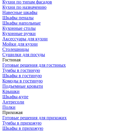
Кухни по типам фасадов
Кухни по назначению
Навесные шкафы
Шкафы пеналы
Шкафы напольные
Кухонные столы
Кухонные ручки
Аксессуары для кухни
Мойки для кухни
Столешницы
Сушилки для посуды
Гостиная
Готовые решения для гостиных
Тумбы в гостиную
Шкафы в гостиную
Комоды в гостиную
Подъемные кровати
Крышки
Шкафы-купе
Антресоли
Полки
Прихожая
Готовые решения для прихожих
Тумбы в прихожую
Шкафы в прихожую