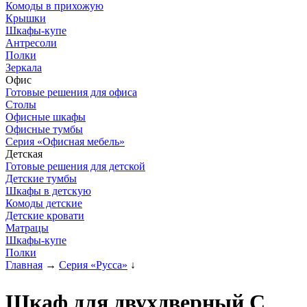
Комоды в прихожую
Крышки
Шкафы-купе
Антресоли
Полки
Зеркала
Офис
Готовые решения для офиса
Столы
Офисные шкафы
Офисные тумбы
Серия «Офисная мебель»
Детская
Готовые решения для детской
Детские тумбы
Шкафы в детскую
Комоды детские
Детские кровати
Матрацы
Шкафы-купе
Полки
Главная
→
Серия «Русса»
↓
Шкаф для двухдверный С