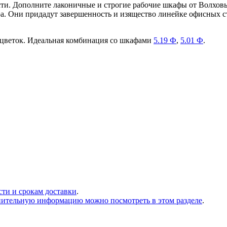
сти. Дополните лаконичные и строгие рабочие шкафы от Волхо
а. Они придадут завершенность и изящество линейке офисных ст
асцветок. Идеальная комбинация со шкафами
5.19 Ф
,
5.01 Ф
.
сти и срокам доставки
.
нительную информацию можно посмотреть в этом разделе
.