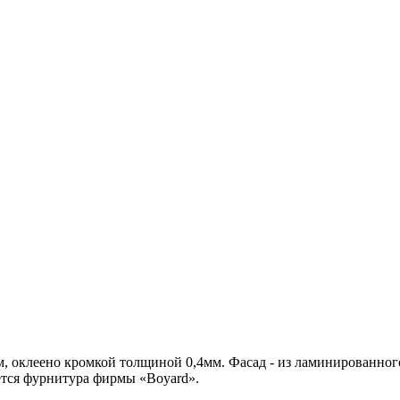
 оклеено кромкой толщиной 0,4мм. Фасад - из ламинированног
тся фурнитура фирмы «Boyard».