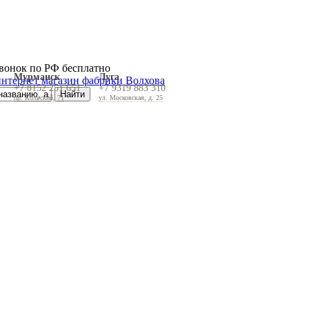
вонок по РФ бесплатно
Мурманск
Луга
+7 8152 251 651
+7 9319 883 310
пр. Кольский, 71
ул. Московская, д. 25