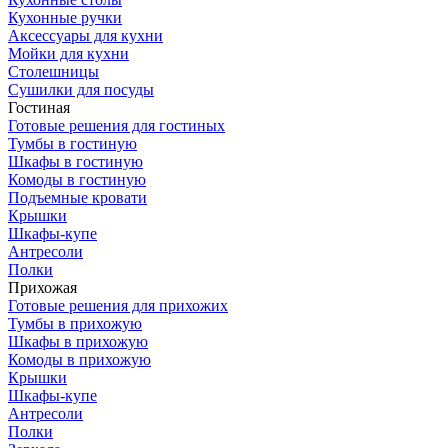
Кухонные ручки
Аксессуары для кухни
Мойки для кухни
Столешницы
Сушилки для посуды
Гостиная
Готовые решения для гостиных
Тумбы в гостиную
Шкафы в гостиную
Комоды в гостиную
Подъемные кровати
Крышки
Шкафы-купе
Антресоли
Полки
Прихожая
Готовые решения для прихожих
Тумбы в прихожую
Шкафы в прихожую
Комоды в прихожую
Крышки
Шкафы-купе
Антресоли
Полки