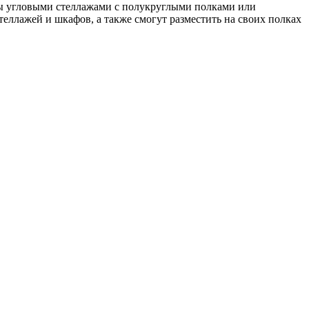
вы угловыми стеллажами с полукруглыми полками или
еллажей и шкафов, а также смогут разместить на своих полках