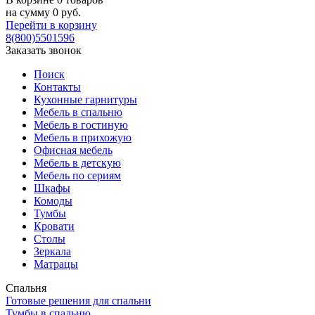
на сумму
0
руб.
Перейти в корзину
8(800)5501596
Заказать звонок
Поиск
Контакты
Кухонные гарнитуры
Мебель в спальню
Мебель в гостиную
Мебель в прихожую
Офисная мебель
Мебель в детскую
Мебель по сериям
Шкафы
Комоды
Тумбы
Кровати
Столы
Зеркала
Матрацы
Спальня
Готовые решения для спальни
Тумбы в спальню