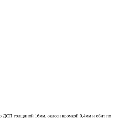
о ДСП толщиной 16мм, оклеен кромкой 0,4мм и обит по