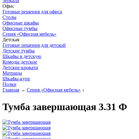
Зеркала
Офис
Готовые решения для офиса
Столы
Офисные шкафы
Офисные тумбы
Серия «Офисная мебель»
Детская
Готовые решения для детской
Детские тумбы
Шкафы в детскую
Комоды детские
Детские кровати
Матрацы
Шкафы-купе
Полки
Главная
→
Серия «Офисная мебель»
↓
Тумба завершающая 3.31 Ф