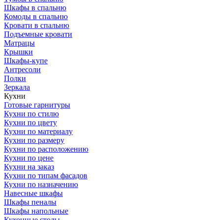
Шкафы в спальню
Комоды в спальню
Кровати в спальню
Подъемные кровати
Матрацы
Крышки
Шкафы-купе
Антресоли
Полки
Зеркала
Кухни
Готовые гарнитуры
Кухни по стилю
Кухни по цвету
Кухни по материалу
Кухни по размеру
Кухни по расположению
Кухни по цене
Кухни на заказ
Кухни по типам фасадов
Кухни по назначению
Навесные шкафы
Шкафы пеналы
Шкафы напольные
Кухонные столы