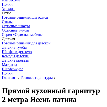
Антресоли
Полки
Зеркала
Офис
Готовые решения для офиса
Столы
Офисные шкафы
Офисные тумбы
Серия «Офисная мебель»
Детская
Готовые решения для детской
Детские тумбы
Шкафы в детскую
Комоды детские
Детские кровати
Матрацы
Шкафы-купе
Полки
Главная
→
Готовые гарнитуры
↓
Прямой кухонный гарнитур
2 метра Ясень патина