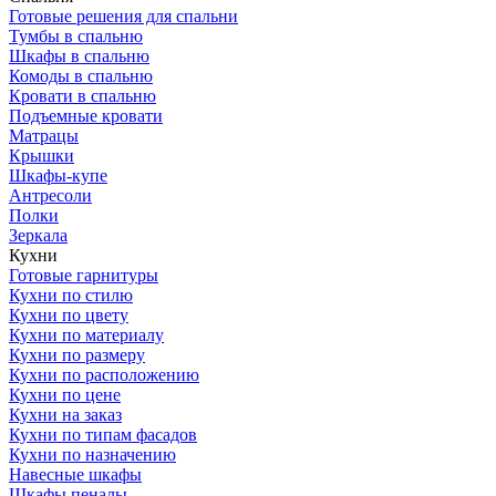
Готовые решения для спальни
Тумбы в спальню
Шкафы в спальню
Комоды в спальню
Кровати в спальню
Подъемные кровати
Матрацы
Крышки
Шкафы-купе
Антресоли
Полки
Зеркала
Кухни
Готовые гарнитуры
Кухни по стилю
Кухни по цвету
Кухни по материалу
Кухни по размеру
Кухни по расположению
Кухни по цене
Кухни на заказ
Кухни по типам фасадов
Кухни по назначению
Навесные шкафы
Шкафы пеналы