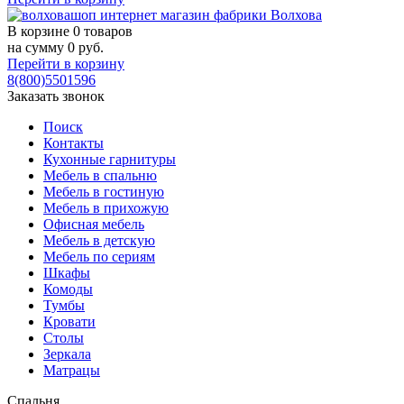
В корзине
0 товаров
на сумму
0
руб.
Перейти в корзину
8(800)5501596
Заказать звонок
Поиск
Контакты
Кухонные гарнитуры
Мебель в спальню
Мебель в гостиную
Мебель в прихожую
Офисная мебель
Мебель в детскую
Мебель по сериям
Шкафы
Комоды
Тумбы
Кровати
Столы
Зеркала
Матрацы
Спальня