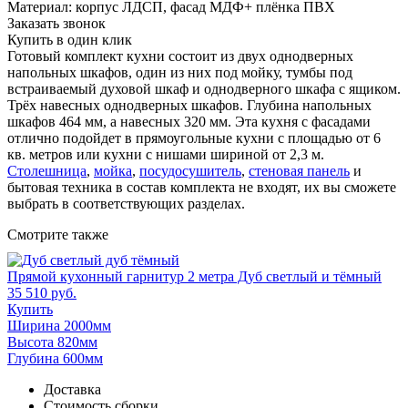
Материал: корпус ЛДСП, фасад МДФ+ плёнка ПВХ
Заказать звонок
Купить в один клик
Готовый комплект кухни состоит из двух однодверных
напольных шкафов, один из них под мойку, тумбы под
встраиваемый духовой шкаф и однодверного шкафа с ящиком.
Трёх навесных однодверных шкафов. Глубина напольных
шкафов 464 мм, а навесных 320 мм. Эта кухня с фасадами
отлично подойдет в прямоугольные кухни с площадью от 6
кв. метров или кухни с нишами шириной от 2,3 м.
Столешница
,
мойка
,
посудосушитель
,
стеновая панель
и
бытовая техника в состав комплекта не входят, их вы сможете
выбрать в соответствующих разделах.
Смотрите также
Прямой кухонный гарнитур 2 метра Дуб светлый и тёмный
35 510 руб.
Купить
Ширина 2000мм
Высота 820мм
Глубина 600мм
Доставка
Стоимость сборки