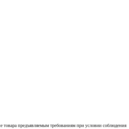
ие товара предъяв­ляе­мым требованиям при условии соблюдения