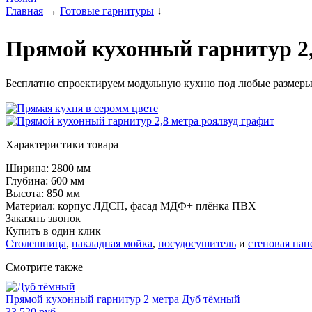
Главная
→
Готовые гарнитуры
↓
Прямой кухонный гарнитур 2,
Бесплатно спроектируем модульную кухню под любые размеры
Характеристики товара
Ширина: 2800 мм
Глубина: 600 мм
Высота: 850 мм
Материал: корпус ЛДСП, фасад МДФ+ плёнка ПВХ
Заказать звонок
Купить в один клик
Столешница
,
накладная мойка
,
посудосушитель
и
стеновая пан
Смотрите также
Прямой кухонный гарнитур 2 метра Дуб тёмный
33 520 руб.