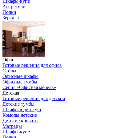
Шкафы-купе
Антресоли
Полки
Зеркала
Офис
Готовые решения для офиса
Столы
Офисные шкафы
Офисные тумбы
Серия «Офисная мебель»
Детская
Готовые решения для детской
Детские тумбы
Шкафы в детскую
Комоды детские
Детские кровати
Матрацы
Шкафы-купе
Полки