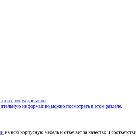
сти и срокам доставки
.
нительную информацию можно посмотреть в этом разделе
.
ии
на всю корпусную мебель и отвечает за качество и соответств