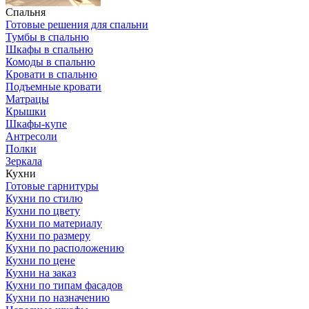
Спальня
Готовые решения для спальни
Тумбы в спальню
Шкафы в спальню
Комоды в спальню
Кровати в спальню
Подъемные кровати
Матрацы
Крышки
Шкафы-купе
Антресоли
Полки
Зеркала
Кухни
Готовые гарнитуры
Кухни по стилю
Кухни по цвету
Кухни по материалу
Кухни по размеру
Кухни по расположению
Кухни по цене
Кухни на заказ
Кухни по типам фасадов
Кухни по назначению