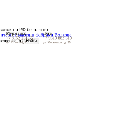
вонок по РФ бесплатно
Мурманск
Луга
+7 8152 251 651
+7 9319 883 310
пр. Кольский, 71
ул. Московская, д. 25