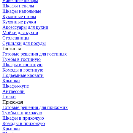
Навесные шкафы
Шкафы пеналы
Шкафы напольные
Кухонные столы
Кухонные ручки
Аксессуары для кухни
Мойки для кухни
Столешницы
Сушилки для посуды
Гостиная
Готовые решения для гостиных
Тумбы в гостиную
Шкафы в гостиную
Комоды в гостиную
Подъемные кровати
Крышки
Шкафы-купе
Антресоли
Полки
Прихожая
Готовые решения для прихожих
Тумбы в прихожую
Шкафы в прихожую
Комоды в прихожую
Крышки