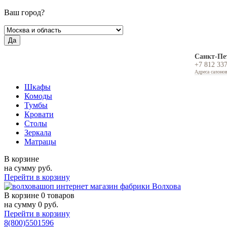
Ваш город?
Да
Санкт-Пе
+7 812 33
Адреса салоно
Шкафы
Комоды
Тумбы
Кровати
Столы
Зеркала
Матрацы
В корзине
на сумму
руб.
Перейти в корзину
В корзине
0 товаров
на сумму
0
руб.
Перейти в корзину
8(800)5501596