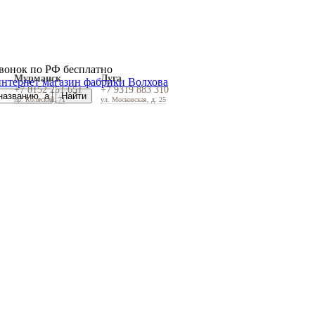
вонок по РФ бесплатно
Мурманск
Луга
+7 8152 251 651
+7 9319 883 310
пр. Кольский, 71
ул. Московская, д. 25