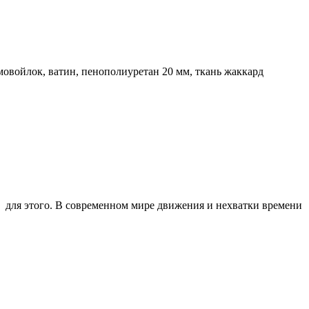
овойлок, ватин, пенополиуретан 20 мм, ткань жаккард
м для этого. В современном мире движения и нехватки времени