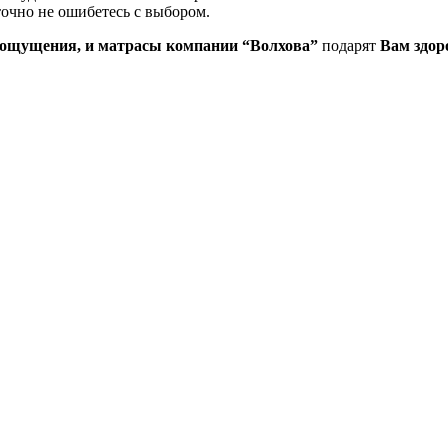
точно не ошибетесь с выбором.
 ощущения, и матрасы компании
“Волхова”
подарят
Вам здор