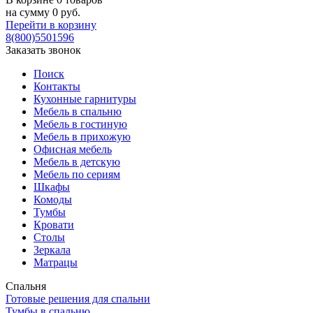
на сумму
0
руб.
Перейти в корзину
8(800)5501596
Заказать звонок
Поиск
Контакты
Кухонные гарнитуры
Мебель в спальню
Мебель в гостиную
Мебель в прихожую
Офисная мебель
Мебель в детскую
Мебель по сериям
Шкафы
Комоды
Тумбы
Кровати
Столы
Зеркала
Матрацы
Спальня
Готовые решения для спальни
Тумбы в спальню