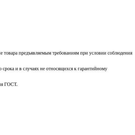
ие товара предъяв­ляе­мым требованиям при условии соблюдения
о срока и в случаях не относящихся к гарантийному
ия ГОСТ.