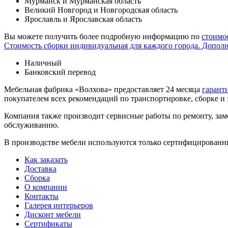
Мурманск и Мурманская область
Великий Новгород и Новгородская область
Ярославль и Ярославская область
Вы можете получить более подробную информацию по
стоимо
Стоимость сборки индивидуальная для каждого города. Допол
Наличный
Банковский перевод
Мебельная фабрика «Волхова» предоставляет 24 месяца
гарант
покупателем всех рекомендаций по транспорти­ровке, сборке и
Компания также производит сервисные работы по ремонту, заме
обслуживанию.
В производстве мебели используются только сертифицированн
Как заказать
Доставка
Сборка
О компании
Контакты
Галерея интерьеров
Дисконт мебели
Сертификаты