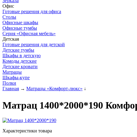
Зеркала
Офис
Готовые решения для офиса
Столы
Офисные шкафы
Офисные тумбы
Серия «Офисная мебель»
Детская
Готовые решения для детской
Детские тумбы
Шкафы в детскую
Комоды детские
Детские кровати
Матрацы
Шкафы-купе
Полки
Главная
→
Матрацы «Комфорт-люкс»
↓
Матрац 1400*2000*190 Комфо
Характеристики товара