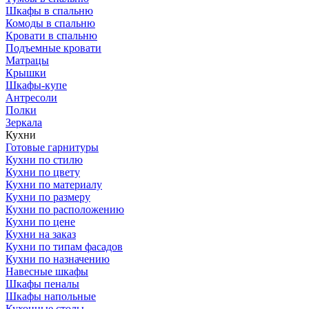
Шкафы в спальню
Комоды в спальню
Кровати в спальню
Подъемные кровати
Матрацы
Крышки
Шкафы-купе
Антресоли
Полки
Зеркала
Кухни
Готовые гарнитуры
Кухни по стилю
Кухни по цвету
Кухни по материалу
Кухни по размеру
Кухни по расположению
Кухни по цене
Кухни на заказ
Кухни по типам фасадов
Кухни по назначению
Навесные шкафы
Шкафы пеналы
Шкафы напольные
Кухонные столы