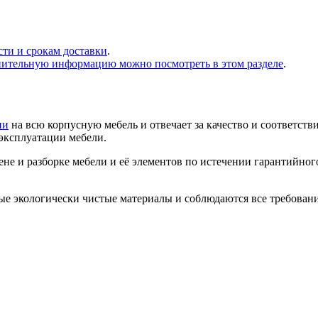
сти и срокам доставки
.
нительную информацию можно посмотреть в этом разделе
.
ии
на всю корпусную мебель и отвечает за качество и соответств
 эксплуатации мебели.
не и разборке мебели и её элементов по истечении гарантийног
ые экологически чистые материалы и соблюдаются все требован