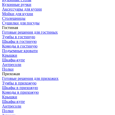
Кухонные ручки
Аксессуары для кухни
Мойки для кухни
Столешницы
Сушилки для посуды
Гостиная
Готовые решения для гостиных
Тумбы в гостиную
Шкафы в гостиную
Комоды в гостиную
Подъемные кровати
Крышки
Шкафы-купе
Антресоли
Полки
Прихожая
Готовые решения для прихожих
Тумбы в прихожую
Шкафы в прихожую
Комоды в прихожую
Крышки
Шкафы-купе
Антресоли
Полки