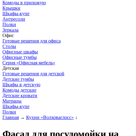
Комоды в прихожую
Крышки
Шкафы-купе
Антресоли
Полки
Зеркала
Офис
Готовые решения для офиса
Столы
Офисные шкафы
Офисные тумбы
Серия «Офисная мебель»
Детская
Готовые решения для детской
Детские тумбы
Шкафы в детскую
Комоды детские
Детские кровати
Матрацы
Шкафы-купе
Полки
Главная
→
Кухни «Волховаглосс»
↓
Фасад для посудомойки на