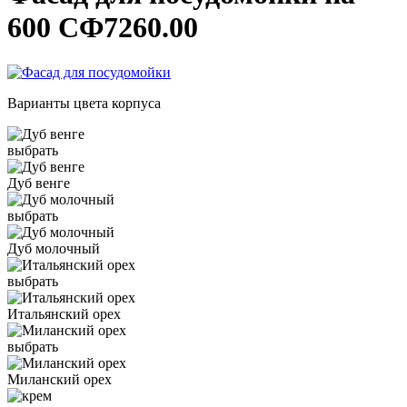
600 СФ7260.00
Варианты цвета корпуса
выбрать
Дуб венге
выбрать
Дуб молочный
выбрать
Итальянский орех
выбрать
Миланский орех