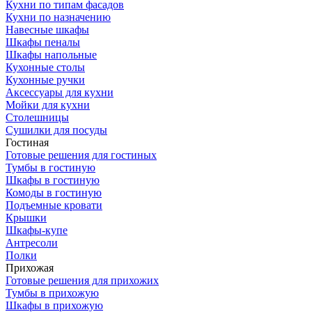
Кухни по типам фасадов
Кухни по назначению
Навесные шкафы
Шкафы пеналы
Шкафы напольные
Кухонные столы
Кухонные ручки
Аксессуары для кухни
Мойки для кухни
Столешницы
Сушилки для посуды
Гостиная
Готовые решения для гостиных
Тумбы в гостиную
Шкафы в гостиную
Комоды в гостиную
Подъемные кровати
Крышки
Шкафы-купе
Антресоли
Полки
Прихожая
Готовые решения для прихожих
Тумбы в прихожую
Шкафы в прихожую