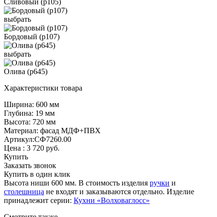
Сливовый (р105)
выбрать
Бордовый (р107)
выбрать
Олива (р645)
Характеристики товара
Ширина: 600 мм
Глубина: 19 мм
Высота: 720 мм
Материал: фасад МДФ+ПВХ
Артикул:СФ7260.00
Цена :
3 720
руб.
Купить
Заказать звонок
Купить в один клик
Высота ниши 600 мм. В стоимость изделия
ручки
и
столешница
не входят и заказываются отдельно. Изделие
принадлежит серии:
Кухни «Волховаглосс»
Смотрите также