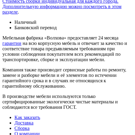
Стоимость сборки индивидуальная для каждого города.
Дополнительную информацию можно посмотреть в этом
разделе
.
Наличный
Банковский перевод
Мебельная фабрика «Волхова» предоставляет 24 месяца
гарантии
на всю корпусную мебель и отвечает за качество и
соответствие товара предъяв­ляе­мым требованиям при
условии соблюдения покупателем всех рекомендаций по
транспорти­ровке, сборке и эксплуатации мебели.
Компания также производит сервисные работы по ремонту,
замене и разборке мебели и её элементов по истечении
гарантийного срока и в случаях не относящихся к
гарантийному обслуживанию.
В производстве мебели используются только
сертифицированные экологически чистые материалы и
соблюдаются все требования ГОСТ.
Как заказать
Доставка
Сборка
О компании