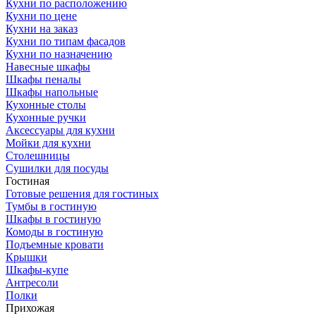
Кухни по расположению
Кухни по цене
Кухни на заказ
Кухни по типам фасадов
Кухни по назначению
Навесные шкафы
Шкафы пеналы
Шкафы напольные
Кухонные столы
Кухонные ручки
Аксессуары для кухни
Мойки для кухни
Столешницы
Сушилки для посуды
Гостиная
Готовые решения для гостиных
Тумбы в гостиную
Шкафы в гостиную
Комоды в гостиную
Подъемные кровати
Крышки
Шкафы-купе
Антресоли
Полки
Прихожая