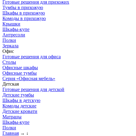
Готовые решения для прихожих
Тумбы в прихожую
Шкафы в прихожую
Комоды в прихожую
Крышки
Шкафы-купе
Антресоли
Полки
Зеркала
Офис
Готовые решения для офиса
Столы
Офисные шкафы
Офисные тумбы
Серия «Офисная мебель»
Детская
Готовые решения для детской
Детские тумбы
Шкафы в детскую
Комоды детские
Детские кровати
Матрацы
Шкафы-купе
Полки
Главная
→
↓