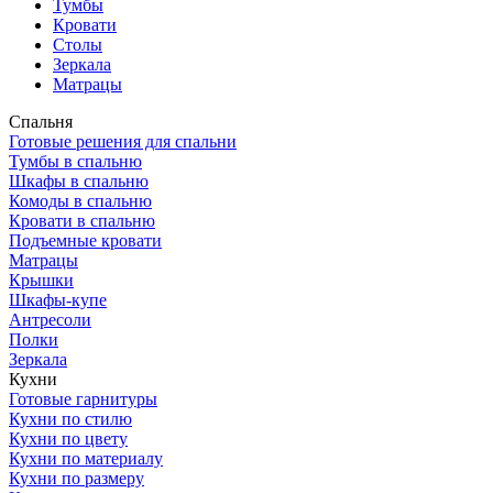
Тумбы
Кровати
Столы
Зеркала
Матрацы
Спальня
Готовые решения для спальни
Тумбы в спальню
Шкафы в спальню
Комоды в спальню
Кровати в спальню
Подъемные кровати
Матрацы
Крышки
Шкафы-купе
Антресоли
Полки
Зеркала
Кухни
Готовые гарнитуры
Кухни по стилю
Кухни по цвету
Кухни по материалу
Кухни по размеру