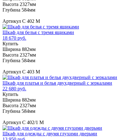
Высота 2327мм
Глубина 584мм
Артикул С 402 М
Шкаф для белья с тремя ящиками
18 670 руб.
Купить
Ширина 882мм
Высота 2327мм
Глубина 584мм
Артикул С 403 М
Шкаф для платья и белья двухдверный с зеркалами
22 680 руб.
Купить
Ширина 882мм
Высота 2327мм
Глубина 584мм
Артикул C 402/1 M
Шкаф для одежды с двумя глухими дверьми
13 950 руб.