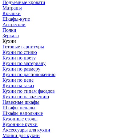
Подъемные кровати
Матрацы
Крышки
Шкафы-купе
Антресоли
Полки
Зеркала
Кухни
Готовые гарнитуры
Кухни по стилю
Кухни по цвету
Кухни по материалу
Кухни по размеру
Кухни по расположению
Кухни по цене
Кухни на заказ
Кухни по типам фасадов
Кухни по назначению
Навесные шкафы
Шкафы пеналы
Шкафы напольные
Кухонные столы
Кухонные ручки
Аксессуары для кухни
Мойки для кухни