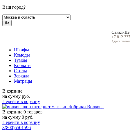
Ваш город?
Да
Санкт-Пе
+7 812 33
Адреса салоно
Шкафы
Комоды
Тумбы
Кровати
Столы
Зеркала
Матрацы
В корзине
на сумму
руб.
Перейти в корзину
В корзине
0 товаров
на сумму
0
руб.
Перейти в корзину
8(800)5501596