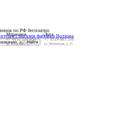
вонок по РФ бесплатно
Мурманск
Луга
+7 8152 251 651
+7 9319 883 310
пр. Кольский, 71
ул. Московская, д. 25