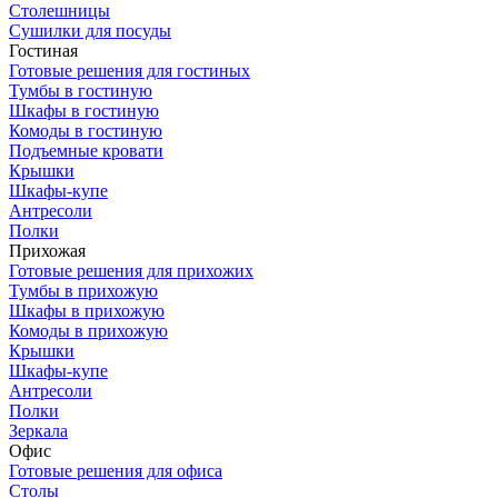
Столешницы
Сушилки для посуды
Гостиная
Готовые решения для гостиных
Тумбы в гостиную
Шкафы в гостиную
Комоды в гостиную
Подъемные кровати
Крышки
Шкафы-купе
Антресоли
Полки
Прихожая
Готовые решения для прихожих
Тумбы в прихожую
Шкафы в прихожую
Комоды в прихожую
Крышки
Шкафы-купе
Антресоли
Полки
Зеркала
Офис
Готовые решения для офиса
Столы