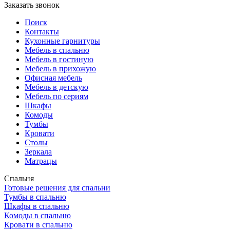
Заказать звонок
Поиск
Контакты
Кухонные гарнитуры
Мебель в спальню
Мебель в гостиную
Мебель в прихожую
Офисная мебель
Мебель в детскую
Мебель по сериям
Шкафы
Комоды
Тумбы
Кровати
Столы
Зеркала
Матрацы
Спальня
Готовые решения для спальни
Тумбы в спальню
Шкафы в спальню
Комоды в спальню
Кровати в спальню