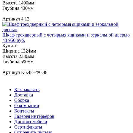
Высота 1400мм
Глубина 430мм
Артикул 4.12
Шкаф трехдверный с четырьмя ящиками и зеркальной дверью
43 950 руб.
Купить
Ширина 1324мм
Высота 2336мм
Глубина 590мм
Артикул К6.48+Ф6.48
Как заказать
Доставка
Сборка
О компании
Контакты
Галерея интерьеров
Дисконт мебели
Сертификаты
Отправить письмо