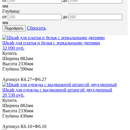
от
до
мм
Глубина:
от
до
мм
Сбросить
Шкаф для платья и белья с зеркальными дверями
32 090 руб.
Купить
Ширина 882мм
Высота 2336мм
Глубина 590мм
Артикул К6.27+Ф6.27
Шкаф для одежды с выдвижной штангой двухдверный
20 530 руб.
Купить
Ширина 882мм
Высота 2336мм
Глубина 430мм
Артикул К6.10+Ф6.10