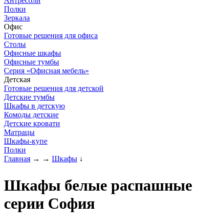
Антресоли
Полки
Зеркала
Офис
Готовые решения для офиса
Столы
Офисные шкафы
Офисные тумбы
Серия «Офисная мебель»
Детская
Готовые решения для детской
Детские тумбы
Шкафы в детскую
Комоды детские
Детские кровати
Матрацы
Шкафы-купе
Полки
Главная
→
→
Шкафы
↓
Шкафы белые распашные
серии София