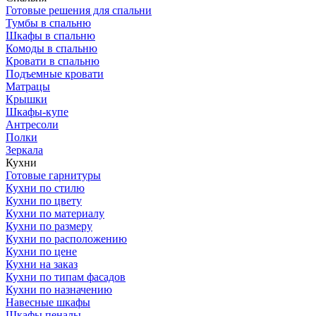
Готовые решения для спальни
Тумбы в спальню
Шкафы в спальню
Комоды в спальню
Кровати в спальню
Подъемные кровати
Матрацы
Крышки
Шкафы-купе
Антресоли
Полки
Зеркала
Кухни
Готовые гарнитуры
Кухни по стилю
Кухни по цвету
Кухни по материалу
Кухни по размеру
Кухни по расположению
Кухни по цене
Кухни на заказ
Кухни по типам фасадов
Кухни по назначению
Навесные шкафы
Шкафы пеналы