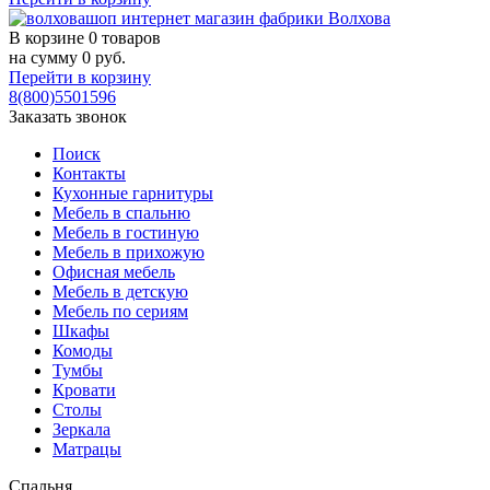
В корзине
0 товаров
на сумму
0
руб.
Перейти в корзину
8(800)5501596
Заказать звонок
Поиск
Контакты
Кухонные гарнитуры
Мебель в спальню
Мебель в гостиную
Мебель в прихожую
Офисная мебель
Мебель в детскую
Мебель по сериям
Шкафы
Комоды
Тумбы
Кровати
Столы
Зеркала
Матрацы
Спальня