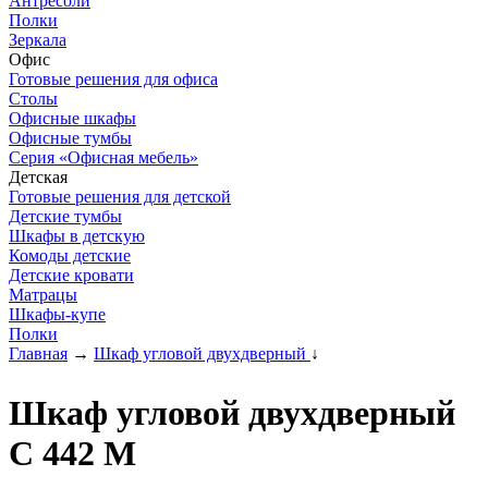
Антресоли
Полки
Зеркала
Офис
Готовые решения для офиса
Столы
Офисные шкафы
Офисные тумбы
Серия «Офисная мебель»
Детская
Готовые решения для детской
Детские тумбы
Шкафы в детскую
Комоды детские
Детские кровати
Матрацы
Шкафы-купе
Полки
Главная
→
Шкаф угловой двухдверный
↓
Шкаф угловой двухдверный
С 442 М