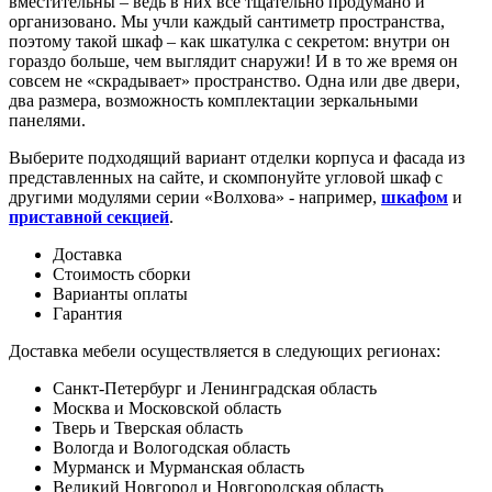
вместительны – ведь в них все тщательно продумано и
организовано. Мы учли каждый сантиметр пространства,
поэтому такой шкаф – как шкатулка с секретом: внутри он
гораздо больше, чем выглядит снаружи! И в то же время он
совсем не «скрадывает» пространство. Одна или две двери,
два размера, возможность комплектации зеркальными
панелями.
Выберите подходящий вариант отделки корпуса и фасада из
представленных на сайте, и скомпонуйте угловой шкаф с
другими модулями серии «Волхова» - например,
шкафом
и
приставной секцией
.
Доставка
Стоимость сборки
Варианты оплаты
Гарантия
Доставка мебели осуществляется в следующих регионах:
Санкт-Петербург и Ленинградская область
Москва и Московской область
Тверь и Тверская область
Вологда и Вологодская область
Мурманск и Мурманская область
Великий Новгород и Новгородская область