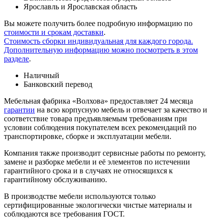
Ярославль и Ярославская область
Вы можете получить более подробную информацию по
стоимости и срокам доставки
.
Стоимость сборки индивидуальная для каждого города.
Дополнительную информацию можно посмотреть в этом
разделе
.
Наличный
Банковский перевод
Мебельная фабрика «Волхова» предоставляет 24 месяца
гарантии
на всю корпусную мебель и отвечает за качество и
соответствие товара предъяв­ляе­мым требованиям при
условии соблюдения покупателем всех рекомендаций по
транспорти­ровке, сборке и эксплуатации мебели.
Компания также производит сервисные работы по ремонту,
замене и разборке мебели и её элементов по истечении
гарантийного срока и в случаях не относящихся к
гарантийному обслуживанию.
В производстве мебели используются только
сертифицированные экологически чистые материалы и
соблюдаются все требования ГОСТ.