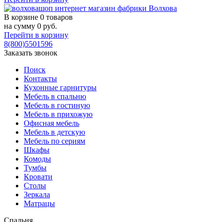
В корзине
0 товаров
на сумму
0
руб.
Перейти в корзину
8(800)5501596
Заказать звонок
Поиск
Контакты
Кухонные гарнитуры
Мебель в спальню
Мебель в гостиную
Мебель в прихожую
Офисная мебель
Мебель в детскую
Мебель по сериям
Шкафы
Комоды
Тумбы
Кровати
Столы
Зеркала
Матрацы
Спальня