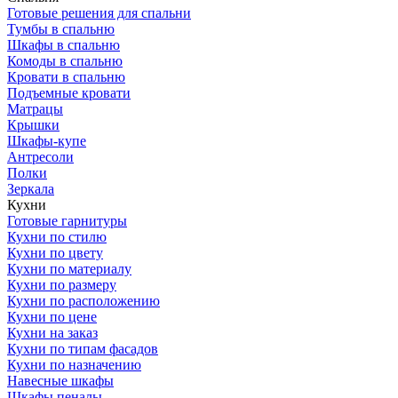
Готовые решения для спальни
Тумбы в спальню
Шкафы в спальню
Комоды в спальню
Кровати в спальню
Подъемные кровати
Матрацы
Крышки
Шкафы-купе
Антресоли
Полки
Зеркала
Кухни
Готовые гарнитуры
Кухни по стилю
Кухни по цвету
Кухни по материалу
Кухни по размеру
Кухни по расположению
Кухни по цене
Кухни на заказ
Кухни по типам фасадов
Кухни по назначению
Навесные шкафы
Шкафы пеналы