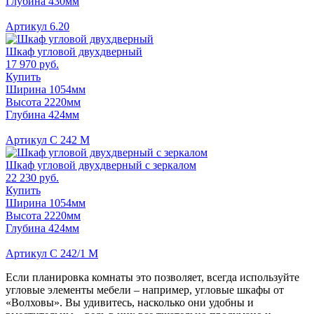
Глубина 430мм
Артикул 6.20
Шкаф угловой двухдверный
17 970 руб.
Купить
Ширина 1054мм
Высота 2220мм
Глубина 424мм
Артикул С 242 М
Шкаф угловой двухдверный с зеркалом
22 230 руб.
Купить
Ширина 1054мм
Высота 2220мм
Глубина 424мм
Артикул С 242/1 М
Если планировка комнаты это позволяет, всегда используйте
угловые элементы мебели – например, угловые шкафы от
«Волховы». Вы удивитесь, насколько они удобны и