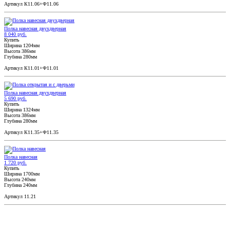
Артикул К11.06+Ф11.06
Полка навесная двухдверная
8 040 руб.
Купить
Ширина 1204мм
Высота 386мм
Глубина 280мм
Артикул К11.01+Ф11.01
Полка навесная двухдверная
5 690 руб.
Купить
Ширина 1324мм
Высота 386мм
Глубина 280мм
Артикул К11.35+Ф11.35
Полка навесная
1 720 руб.
Купить
Ширина 1700мм
Высота 240мм
Глубина 240мм
Артикул 11.21