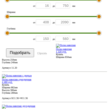
от
до
мм
Ширина:
от
до
мм
Глубина:
от
до
мм
Полка навесная
1 320 руб.
Сбросить
Купить
Ширина 850мм
Высота 250мм
Глубина 240мм
Артикул 11.20
Полка навесная однодверная
4 480 руб.
Купить
Ширина 882мм
Высота 386мм
Глубина 280мм
Артикул К11.36+Ф11.36