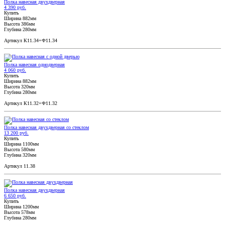
Полка навесная двухдверная
4 390 руб.
Купить
Ширина 882мм
Высота 386мм
Глубина 280мм
Артикул К11.34+Ф11.34
Полка навесная однодверная
4 060 руб.
Купить
Ширина 882мм
Высота 320мм
Глубина 280мм
Артикул К11.32+Ф11.32
Полка навесная двухдверная со стеклом
13 200 руб.
Купить
Ширина 1100мм
Высота 580мм
Глубина 320мм
Артикул 11.38
Полка навесная двухдверная
6 650 руб.
Купить
Ширина 1200мм
Высота 578мм
Глубина 280мм