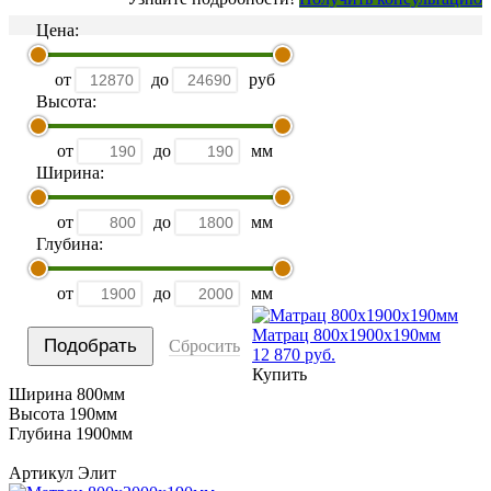
Цена:
от
до
руб
Высота:
от
до
мм
Ширина:
от
до
мм
Глубина:
от
до
мм
Матрац 800х1900х190мм
Сбросить
12 870 руб.
Купить
Ширина 800мм
Высота 190мм
Глубина 1900мм
Артикул Элит