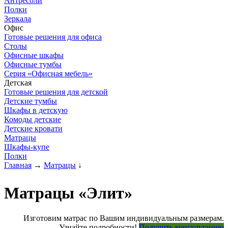
Антресоли
Полки
Зеркала
Офис
Готовые решения для офиса
Столы
Офисные шкафы
Офисные тумбы
Серия «Офисная мебель»
Детская
Готовые решения для детской
Детские тумбы
Шкафы в детскую
Комоды детские
Детские кровати
Матрацы
Шкафы-купе
Полки
Главная
→
Матрацы
↓
Матрацы «Элит»
Изготовим матрас по Вашим индивидуальным размерам.
Узнайте подробности!
Получить консультацию