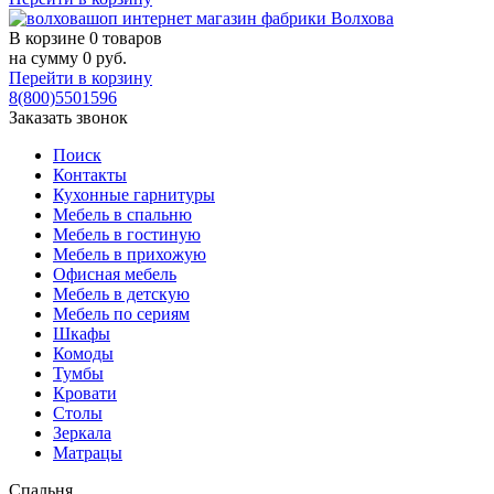
В корзине
0 товаров
на сумму
0
руб.
Перейти в корзину
8(800)5501596
Заказать звонок
Поиск
Контакты
Кухонные гарнитуры
Мебель в спальню
Мебель в гостиную
Мебель в прихожую
Офисная мебель
Мебель в детскую
Мебель по сериям
Шкафы
Комоды
Тумбы
Кровати
Столы
Зеркала
Матрацы
Спальня