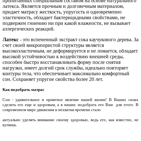
пропитанных специальным составом на основе натурального
латекса. Является прочным и долговечным материалом,
придает матрасу жесткость, упругость и одновременно
эластичность, обладает бактерицидными свойствами, не
подвержен гниению ни при какой влажности, не вызывает
аллергических реакций.
Латекс
- это вспененный экстракт сока каучукового дерева. За
счет своей микропористой структуры является
высокоэластичным, не деформируется и не ломается, обладает
высокой устойчивостью к воздействию внешней среды,
способен быстро восстанавливать форму после снятия
нагрузки, имеет долгий срок службы, идеально повторяет
контуры тела, что обеспечивает максимально комфортный
сон. Сохраняет упругие свойства более 20 лет.
Как подобрать матрас
Сон - удивительное и приятное явление нашей жизни! В Ваших силах
сделать его еще и здоровым, а в наших подобрать его Вам для этого. В
современном мире движения и нехватки времени стало
актуально уделять внимание своему здоровью, ведь его, как известно, не
купишь.