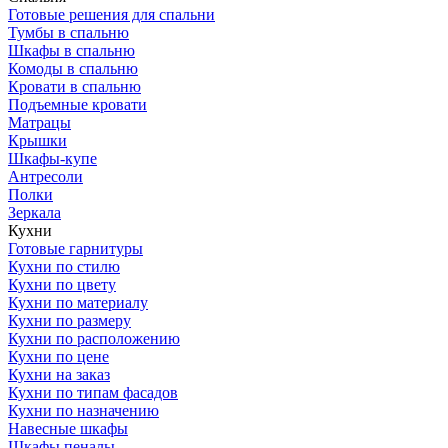
Готовые решения для спальни
Тумбы в спальню
Шкафы в спальню
Комоды в спальню
Кровати в спальню
Подъемные кровати
Матрацы
Крышки
Шкафы-купе
Антресоли
Полки
Зеркала
Кухни
Готовые гарнитуры
Кухни по стилю
Кухни по цвету
Кухни по материалу
Кухни по размеру
Кухни по расположению
Кухни по цене
Кухни на заказ
Кухни по типам фасадов
Кухни по назначению
Навесные шкафы
Шкафы пеналы