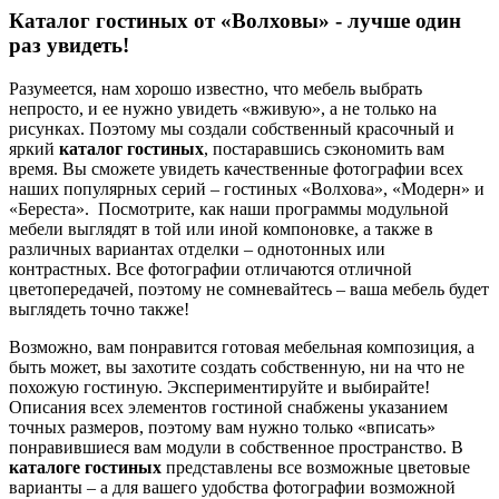
Каталог гостиных
от «Волховы» - лучше один
раз увидеть!
Разумеется, нам хорошо известно, что мебель выбрать
непросто, и ее нужно увидеть «вживую», а не только на
рисунках. Поэтому мы создали собственный красочный и
яркий
каталог гостиных
, постаравшись сэкономить вам
время. Вы сможете увидеть качественные фотографии всех
наших популярных серий – гостиных «Волхова», «Модерн» и
«Береста». Посмотрите, как наши программы модульной
мебели выглядят в той или иной компоновке, а также в
различных вариантах отделки – однотонных или
контрастных. Все фотографии отличаются отличной
цветопередачей, поэтому не сомневайтесь – ваша мебель будет
выглядеть точно также!
Возможно, вам понравится готовая мебельная композиция, а
быть может, вы захотите создать собственную, ни на что не
похожую гостиную. Экспериментируйте и выбирайте!
Описания всех элементов гостиной снабжены указанием
точных размеров, поэтому вам нужно только «вписать»
понравившиеся вам модули в собственное пространство. В
каталоге гостиных
представлены все возможные цветовые
варианты – а для вашего удобства фотографии возможной