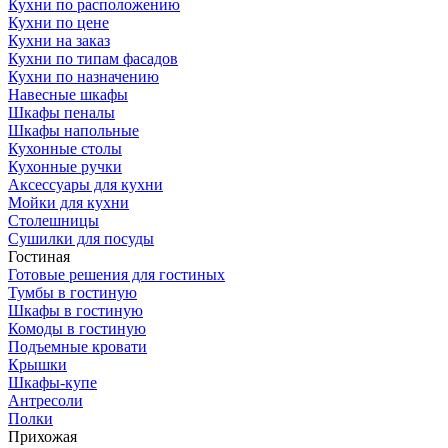
Кухни по расположению
Кухни по цене
Кухни на заказ
Кухни по типам фасадов
Кухни по назначению
Навесные шкафы
Шкафы пеналы
Шкафы напольные
Кухонные столы
Кухонные ручки
Аксессуары для кухни
Мойки для кухни
Столешницы
Сушилки для посуды
Гостиная
Готовые решения для гостиных
Тумбы в гостиную
Шкафы в гостиную
Комоды в гостиную
Подъемные кровати
Крышки
Шкафы-купе
Антресоли
Полки
Прихожая