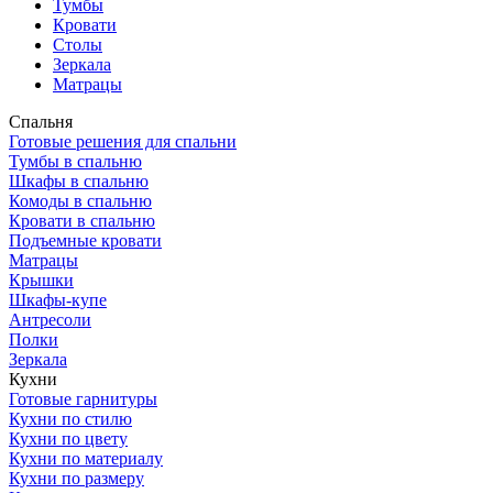
Тумбы
Кровати
Столы
Зеркала
Матрацы
Спальня
Готовые решения для спальни
Тумбы в спальню
Шкафы в спальню
Комоды в спальню
Кровати в спальню
Подъемные кровати
Матрацы
Крышки
Шкафы-купе
Антресоли
Полки
Зеркала
Кухни
Готовые гарнитуры
Кухни по стилю
Кухни по цвету
Кухни по материалу
Кухни по размеру