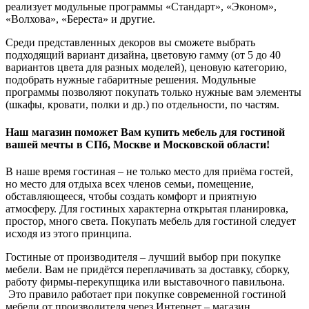
реализует модульные программы «Стандарт», «Эконом»,
«Волхова», «Береста» и другие.
Среди представленных декоров вы сможете выбрать
подходящий вариант дизайна, цветовую гамму (от 5 до 40
вариантов цвета для разных моделей), ценовую категорию,
подобрать нужные габаритные решения. Модульные
программы позволяют покупать только нужные вам элементы
(шкафы, кровати, полки и др.) по отдельности, по частям.
Наш магазин поможет Вам купить мебель для гостиной
вашей мечты в СПб, Москве и Московской области!
В наше время гостиная – не только место для приёма гостей,
но место для отдыха всех членов семьи, помещение,
обставляющееся, чтобы создать комфорт и приятную
атмосферу. Для гостиных характерна открытая планировка,
простор, много света. Покупать мебель для гостиной следует
исходя из этого принципа.
Гостиные от производителя – лучший выбор при покупке
мебели. Вам не придётся переплачивать за доставку, сборку,
работу фирмы-перекупщика или выставочного павильона.
Это правило работает при покупке современной гостиной
мебели от производителя через Интернет – магазин.