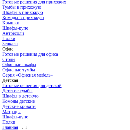
Готовые решения для прихожих
Тумбы в прихожую
Шкафы в прихожую
Комоды в прихожую
Крышки
Шкафы-купе
Антресоли
Полки
Зеркала
Офис
Готовые решения для офиса
Столы
Офисные шкафы
Офисные тумбы
Серия «Офисная мебель»
Детская
Готовые решения для детской
Детские тумбы
Шкафы в детскую
Комоды детские
Детские кровати
Матрацы
Шкафы-купе
Полки
Главная
→
↓