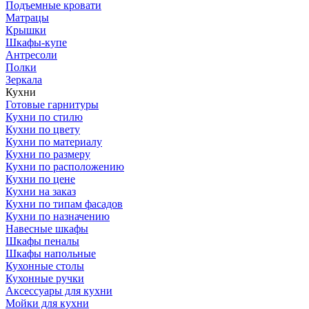
Подъемные кровати
Матрацы
Крышки
Шкафы-купе
Антресоли
Полки
Зеркала
Кухни
Готовые гарнитуры
Кухни по стилю
Кухни по цвету
Кухни по материалу
Кухни по размеру
Кухни по расположению
Кухни по цене
Кухни на заказ
Кухни по типам фасадов
Кухни по назначению
Навесные шкафы
Шкафы пеналы
Шкафы напольные
Кухонные столы
Кухонные ручки
Аксессуары для кухни
Мойки для кухни