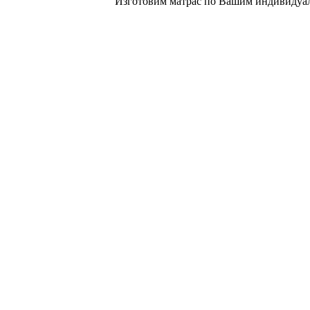
Изготовим матрас по Вашим индивидуал