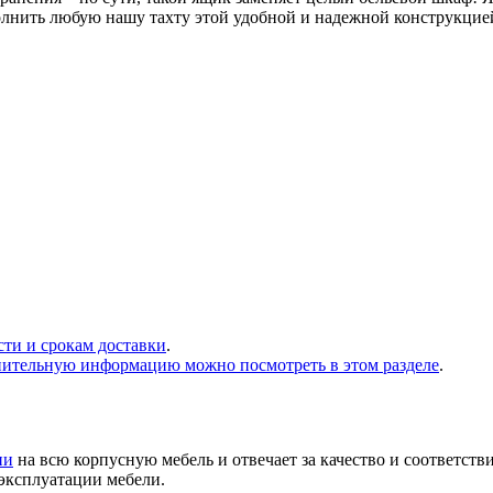
олнить любую нашу тахту этой удобной и надежной конструкцие
сти и срокам доставки
.
нительную информацию можно посмотреть в этом разделе
.
ии
на всю корпусную мебель и отвечает за качество и соответств
 эксплуатации мебели.