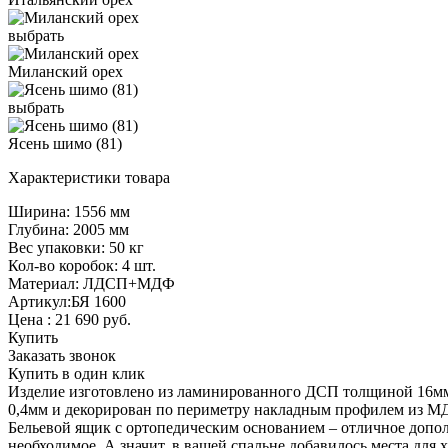
выбрать
Миланский орех
выбрать
Ясень шимо (81)
Характеристики товара
Ширина: 1556 мм
Глубина: 2005 мм
Вес упаковки: 50 кг
Кол-во коробок: 4 шт.
Материал: ЛДСП+МДФ
Артикул:БЯ 1600
Цена :
21 690
руб.
Купить
Заказать звонок
Купить в один клик
Изделие изготовлено из ламинированного ДСП толщиной 16мм,
0,4мм и декорирован по периметру накладным профилем из М
Бельевой ящик с ортопедическим основанием – отличное допол
необходимое. А значит, в вашей спальне добавилось места для