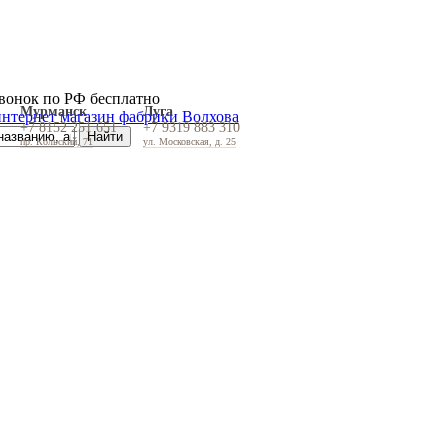
вонок по РФ бесплатно
Мурманск
Луга
+7 8152 251 651
+7 9319 883 310
пр. Кольский, 71
ул. Московская, д. 25