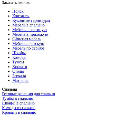
Заказать звонок
Поиск
Контакты
Кухонные гарнитуры
Мебель в спальню
Мебель в гостиную
Мебель в прихожую
Офисная мебель
Мебель в детскую
Мебель по сериям
Шкафы
Комоды
Тумбы
Кровати
Столы
Зеркала
Матрацы
Спальня
Готовые решения для спальни
Тумбы в спальню
Шкафы в спальню
Комоды в спальню
Кровати в спальню