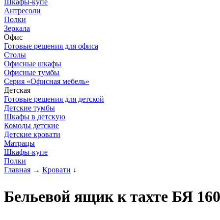
Шкафы-купе
Антресоли
Полки
Зеркала
Офис
Готовые решения для офиса
Столы
Офисные шкафы
Офисные тумбы
Серия «Офисная мебель»
Детская
Готовые решения для детской
Детские тумбы
Шкафы в детскую
Комоды детские
Детские кровати
Матрацы
Шкафы-купе
Полки
Главная
→
Кровати
↓
Бельевой ящик к тахте БЯ 16