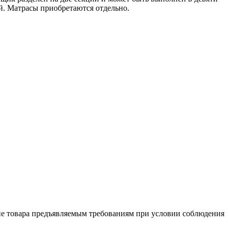
й. Матрасы приобретаются отдельно.
ие товара предъяв­ляе­мым требованиям при условии соблюдения