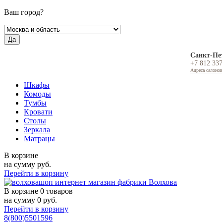
Ваш город?
Да
Санкт-Пе
+7 812 33
Адреса салоно
Шкафы
Комоды
Тумбы
Кровати
Столы
Зеркала
Матрацы
В корзине
на сумму
руб.
Перейти в корзину
В корзине
0 товаров
на сумму
0
руб.
Перейти в корзину
8(800)5501596