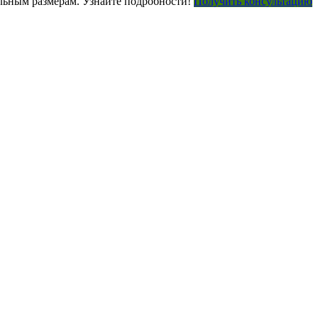
ьным размерам. Узнайте подробности!
Получить консультацию